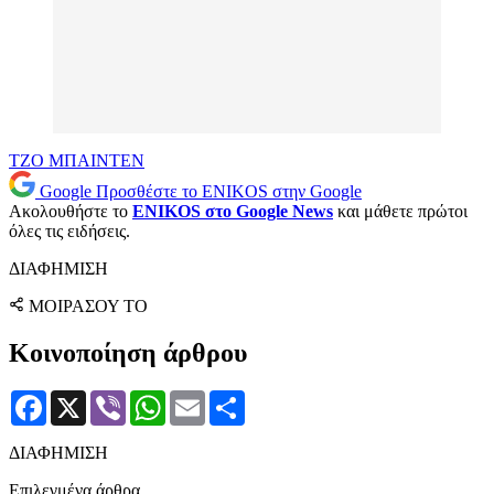
ΤΖΟ ΜΠΑΙΝΤΕΝ
Google
Προσθέστε το ENIKOS στην Google
Ακολουθήστε το
ENIKOS στο Google News
και μάθετε πρώτοι
όλες τις ειδήσεις.
ΔΙΑΦΗΜΙΣΗ
ΜΟΙΡΑΣΟΥ ΤΟ
Κοινοποίηση άρθρου
Facebook
X
Viber
WhatsApp
Email
Μοιραστείτε
ΔΙΑΦΗΜΙΣΗ
Επιλεγμένα άρθρα