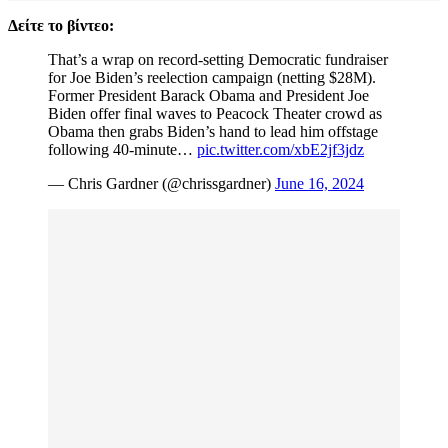
Δείτε το βίντεο:
That’s a wrap on record-setting Democratic fundraiser
for Joe Biden’s reelection campaign (netting $28M).
Former President Barack Obama and President Joe
Biden offer final waves to Peacock Theater crowd as
Obama then grabs Biden’s hand to lead him offstage
following 40-minute…
pic.twitter.com/xbE2jf3jdz
— Chris Gardner (@chrissgardner)
June 16, 2024