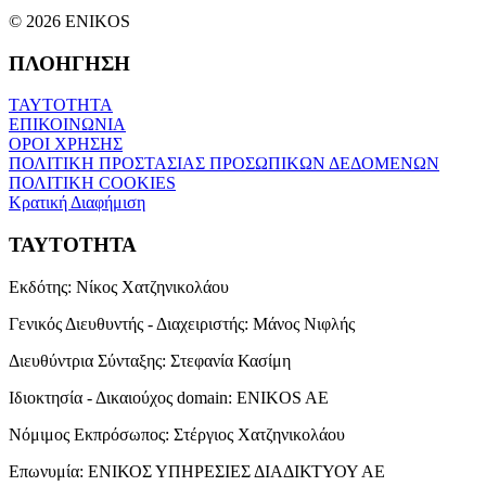
© 2026 ENIKOS
ΠΛΟΗΓΗΣΗ
ΤΑΥΤΟΤΗΤΑ
ΕΠΙΚΟΙΝΩΝΙΑ
ΟΡΟΙ ΧΡΗΣΗΣ
ΠΟΛΙΤΙΚΗ ΠΡΟΣΤΑΣΙΑΣ ΠΡΟΣΩΠΙΚΩΝ ΔΕΔΟΜΕΝΩΝ
ΠΟΛΙΤΙΚΗ COOKIES
Κρατική Διαφήμιση
ΤΑΥΤΟΤΗΤΑ
Εκδότης:
Νίκος Χατζηνικολάου
Γενικός Διευθυντής - Διαχειριστής:
Μάνος Νιφλής
Διευθύντρια Σύνταξης:
Στεφανία Κασίμη
Ιδιοκτησία - Δικαιούχος domain:
ENIKOS AE
Νόμιμος Εκπρόσωπος:
Στέργιος Χατζηνικολάου
Επωνυμία:
ΕΝΙΚΟΣ ΥΠΗΡΕΣΙΕΣ ΔΙΑΔΙΚΤΥΟΥ ΑΕ