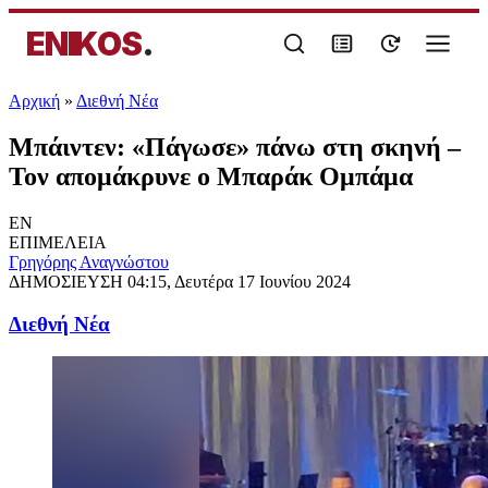
ENIKOS
.
Αρχική
»
Διεθνή Νέα
Μπάιντεν: «Πάγωσε» πάνω στη σκηνή –
Τον απομάκρυνε ο Μπαράκ Ομπάμα
EN
ΕΠΙΜΕΛΕΙΑ
Γρηγόρης Αναγνώστου
ΔΗΜΟΣΙΕΥΣΗ
04:15, Δευτέρα 17 Ιουνίου 2024
Διεθνή Νέα