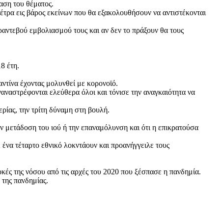
αση του θέματος.
έτρα εις βάρος εκείνων που θα εξακολουθήσουν να αντιστέκονται
ραντεβού εμβολιασμού τους και αν δεν το πράξουν θα τους
8 έτη.
αντίνα έχοντας μολυνθεί με κορονοϊό.
αναστρέφονται ελεύθερα όλοι και τόνισε την αναγκαιότητα να
ρίας, την τρίτη δύναμη στη βουλή.
ν μετάδοση του ιού ή την επαναμόλυνση και ότι η επικρατούσα
να τέταρτο εθνικό λοκντάουν και προανήγγειλε τους
κές της νόσου από τις αρχές του 2020 που ξέσπασε η πανδημία.
 της πανδημίας.