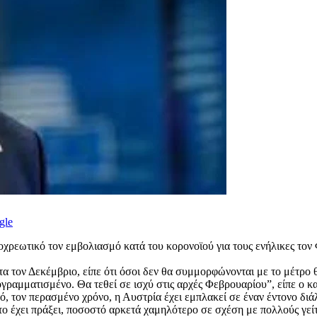
gle
οχρεωτικό τον εμβολιασμό κατά του κορονοϊού για τους ενήλικες τ
τα τον Δεκέμβριο, είπε ότι όσοι δεν θα συμμορφώνονται με το μέτρο
ραμματισμένο. Θα τεθεί σε ισχύ στις αρχές Φεβρουαρίου”, είπε ο κ
 τον περασμένο χρόνο, η Αυστρία έχει εμπλακεί σε έναν έντονο διάλ
 έχει πράξει, ποσοστό αρκετά χαμηλότερο σε σχέση με πολλούς γείτ