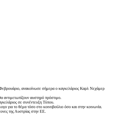
ον Φεβρουάριο, ανακοίνωσε σήμερα ο καγκελάριος Καρλ Νεχάμερ
 θα αντιμετωπίζουν αυστηρό πρόστιμο.
αγκελάριος σε συνέντευξη Τύπου.
ογο για το θέμα τόσο στο κοινοβούλιο όσο και στην κοινωνία.
ονες της Αυστρίας στην ΕΕ.