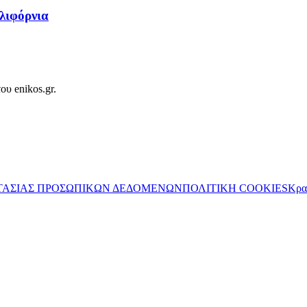
αλιφόρνια
ου enikos.gr.
ΤΑΣΙΑΣ ΠΡΟΣΩΠΙΚΩΝ ΔΕΔΟΜΕΝΩΝ
ΠΟΛΙΤΙΚΗ COOKIES
Κρα