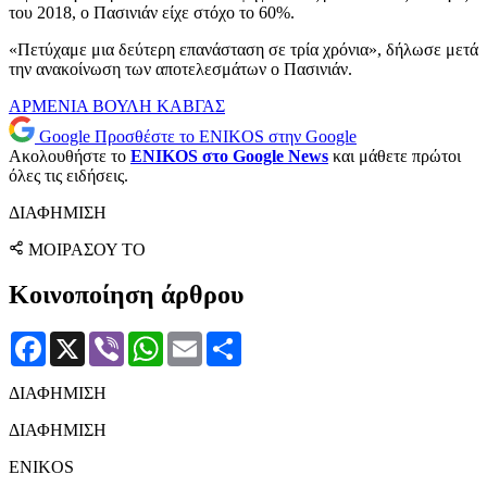
του 2018, ο Πασινιάν είχε στόχο το 60%.
«Πετύχαμε μια δεύτερη επανάσταση σε τρία χρόνια», δήλωσε μετά
την ανακοίνωση των αποτελεσμάτων ο Πασινιάν.
ΑΡΜΕΝΙΑ
ΒΟΥΛΗ
ΚΑΒΓΑΣ
Google
Προσθέστε το ENIKOS στην Google
Ακολουθήστε το
ENIKOS στο Google News
και μάθετε πρώτοι
όλες τις ειδήσεις.
ΔΙΑΦΗΜΙΣΗ
ΜΟΙΡΑΣΟΥ ΤΟ
Κοινοποίηση άρθρου
Facebook
X
Viber
WhatsApp
Email
Μοιραστείτε
ΔΙΑΦΗΜΙΣΗ
ΔΙΑΦΗΜΙΣΗ
ENIKOS