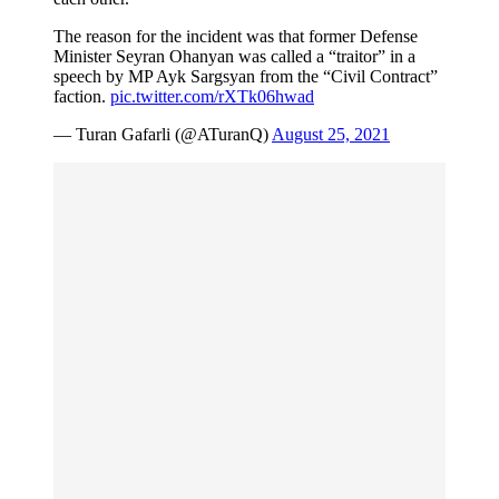
The reason for the incident was that former Defense
Minister Seyran Ohanyan was called a “traitor” in a
speech by MP Ayk Sargsyan from the “Civil Contract”
faction.
pic.twitter.com/rXTk06hwad
— Turan Gafarli (@ATuranQ)
August 25, 2021