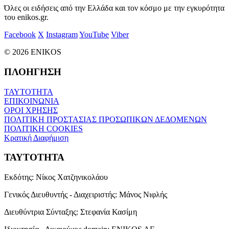
Όλες οι ειδήσεις από την Ελλάδα και τον κόσμο με την εγκυρότητα
του enikos.gr.
Facebook
X
Instagram
YouTube
Viber
© 2026 ENIKOS
ΠΛΟΗΓΗΣΗ
ΤΑΥΤΟΤΗΤΑ
ΕΠΙΚΟΙΝΩΝΙΑ
ΟΡΟΙ ΧΡΗΣΗΣ
ΠΟΛΙΤΙΚΗ ΠΡΟΣΤΑΣΙΑΣ ΠΡΟΣΩΠΙΚΩΝ ΔΕΔΟΜΕΝΩΝ
ΠΟΛΙΤΙΚΗ COOKIES
Κρατική Διαφήμιση
ΤΑΥΤΟΤΗΤΑ
Εκδότης:
Νίκος Χατζηνικολάου
Γενικός Διευθυντής - Διαχειριστής:
Μάνος Νιφλής
Διευθύντρια Σύνταξης:
Στεφανία Κασίμη