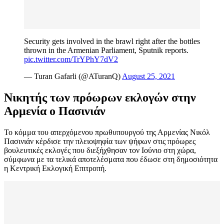
Security gets involved in the brawl right after the bottles
thrown in the Armenian Parliament, Sputnik reports.
pic.twitter.com/TrYPhY7dV2
— Turan Gafarli (@ATuranQ)
August 25, 2021
Νικητής των πρόωρων εκλογών στην
Αρμενία ο Πασινιάν
Το κόμμα του απερχόμενου πρωθυπουργού της Αρμενίας Νικόλ
Πασινιάν κέρδισε την πλειοψηφία των ψήφων στις πρόωρες
βουλευτικές εκλογές που διεξήχθησαν τον Ιούνιο στη χώρα,
σύμφωνα με τα τελικά αποτελέσματα που έδωσε στη δημοσιότητα
η Κεντρική Εκλογική Επιτροπή.