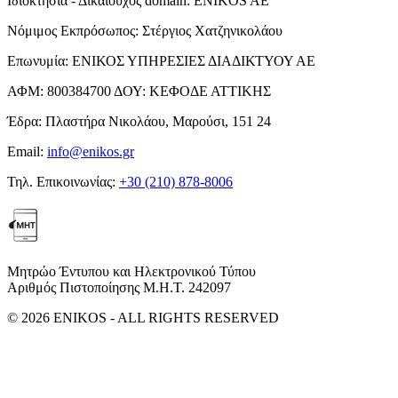
Ιδιοκτησία - Δικαιούχος domain:
ENIKOS AE
Νόμιμος Εκπρόσωπος:
Στέργιος Χατζηνικολάου
Επωνυμία:
ΕΝΙΚΟΣ ΥΠΗΡΕΣΙΕΣ ΔΙΑΔΙΚΤΥΟΥ ΑΕ
ΑΦΜ:
800384700
ΔΟΥ:
ΚΕΦΟΔΕ ΑΤΤΙΚΗΣ
Έδρα:
Πλαστήρα Νικολάου, Μαρούσι, 151 24
Email:
info@enikos.gr
Τηλ. Επικοινωνίας:
+30 (210) 878-8006
Μητρώο Έντυπου και Ηλεκτρονικού Τύπου
Αριθμός Πιστοποίησης Μ.Η.Τ. 242097
© 2026 ENIKOS - ALL RIGHTS RESERVED