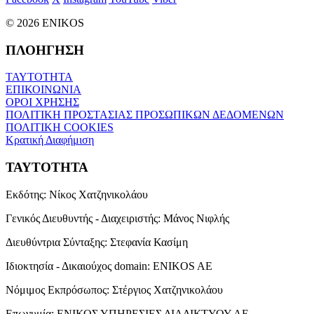
© 2026 ENIKOS
ΠΛΟΗΓΗΣΗ
ΤΑΥΤΟΤΗΤΑ
ΕΠΙΚΟΙΝΩΝΙΑ
ΟΡΟΙ ΧΡΗΣΗΣ
ΠΟΛΙΤΙΚΗ ΠΡΟΣΤΑΣΙΑΣ ΠΡΟΣΩΠΙΚΩΝ ΔΕΔΟΜΕΝΩΝ
ΠΟΛΙΤΙΚΗ COOKIES
Κρατική Διαφήμιση
ΤΑΥΤΟΤΗΤΑ
Εκδότης:
Νίκος Χατζηνικολάου
Γενικός Διευθυντής - Διαχειριστής:
Μάνος Νιφλής
Διευθύντρια Σύνταξης:
Στεφανία Κασίμη
Ιδιοκτησία - Δικαιούχος domain:
ENIKOS AE
Νόμιμος Εκπρόσωπος:
Στέργιος Χατζηνικολάου
Επωνυμία:
ΕΝΙΚΟΣ ΥΠΗΡΕΣΙΕΣ ΔΙΑΔΙΚΤΥΟΥ ΑΕ