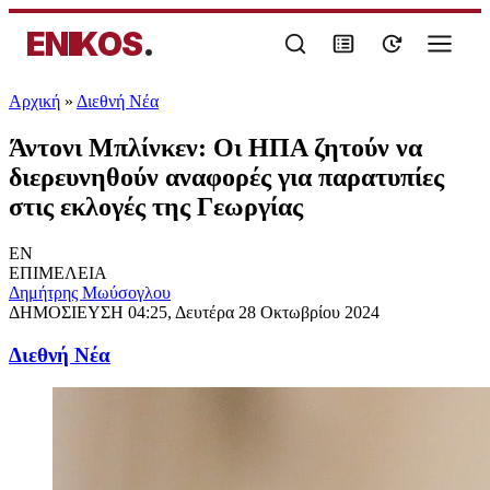
ENIKOS
.
Αρχική
»
Διεθνή Νέα
Άντονι Μπλίνκεν: Οι ΗΠΑ ζητούν να
διερευνηθούν αναφορές για παρατυπίες
στις εκλογές της Γεωργίας
EN
ΕΠΙΜΕΛΕΙΑ
Δημήτρης Μωύσογλου
ΔΗΜΟΣΙΕΥΣΗ
04:25, Δευτέρα 28 Οκτωβρίου 2024
Διεθνή Νέα