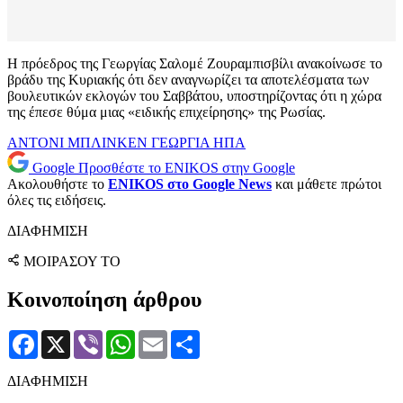
Η πρόεδρος της Γεωργίας Σαλομέ Ζουραμπισβίλι ανακοίνωσε το
βράδυ της Κυριακής ότι δεν αναγνωρίζει τα αποτελέσματα των
βουλευτικών εκλογών του Σαββάτου, υποστηρίζοντας ότι η χώρα
της έπεσε θύμα μιας «ειδικής επιχείρησης» της Ρωσίας.
ΑΝΤΟΝΙ ΜΠΛΙΝΚΕΝ
ΓΕΩΡΓΙΑ
ΗΠΑ
Google
Προσθέστε το ENIKOS στην Google
Ακολουθήστε το
ENIKOS στο Google News
και μάθετε πρώτοι
όλες τις ειδήσεις.
ΔΙΑΦΗΜΙΣΗ
ΜΟΙΡΑΣΟΥ ΤΟ
Κοινοποίηση άρθρου
Facebook
X
Viber
WhatsApp
Email
Μοιραστείτε
ΔΙΑΦΗΜΙΣΗ