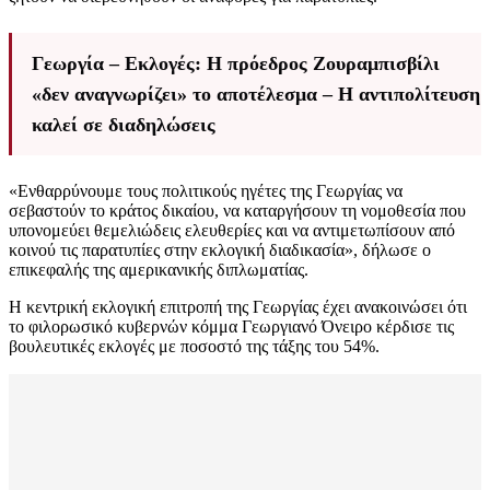
Γεωργία – Εκλογές: Η πρόεδρος Ζουραμπισβίλι
«δεν αναγνωρίζει» το αποτέλεσμα – Η αντιπολίτευση
καλεί σε διαδηλώσεις
«Ενθαρρύνουμε τους πολιτικούς ηγέτες της Γεωργίας να
σεβαστούν το κράτος δικαίου, να καταργήσουν τη νομοθεσία που
υπονομεύει θεμελιώδεις ελευθερίες και να αντιμετωπίσουν από
κοινού τις παρατυπίες στην εκλογική διαδικασία», δήλωσε ο
επικεφαλής της αμερικανικής διπλωματίας.
Η κεντρική εκλογική επιτροπή της Γεωργίας έχει ανακοινώσει ότι
το φιλορωσικό κυβερνών κόμμα Γεωργιανό Όνειρο κέρδισε τις
βουλευτικές εκλογές με ποσοστό της τάξης του 54%.