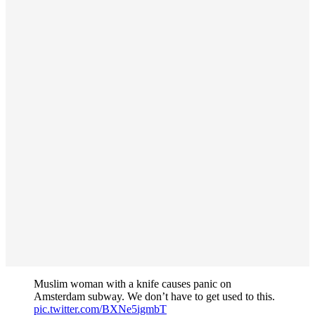
Muslim woman with a knife causes panic on
Amsterdam subway. We don’t have to get used to this.
pic.twitter.com/BXNe5igmbT