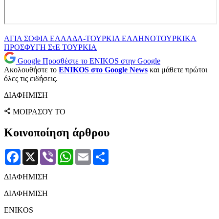
ΑΓΙΑ ΣΟΦΙΑ
ΕΛΛΑΔΑ-ΤΟΥΡΚΙΑ
ΕΛΛΗΝΟΤΟΥΡΚΙΚΑ
ΠΡΟΣΦΥΓΗ
ΣτΕ
ΤΟΥΡΚΙΑ
Google
Προσθέστε το ENIKOS στην Google
Ακολουθήστε το
ENIKOS στο Google News
και μάθετε πρώτοι
όλες τις ειδήσεις.
ΔΙΑΦΗΜΙΣΗ
ΜΟΙΡΑΣΟΥ ΤΟ
Κοινοποίηση άρθρου
Facebook
X
Viber
WhatsApp
Email
Μοιραστείτε
ΔΙΑΦΗΜΙΣΗ
ΔΙΑΦΗΜΙΣΗ
ENIKOS