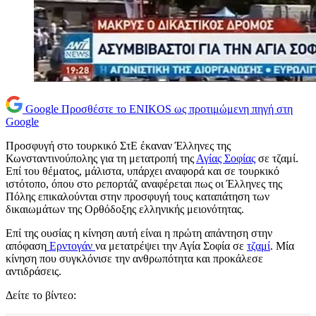
Google
Προσθέστε το ENIKOS ως προτιμώμενη πηγή στη
Google
Προσφυγή στο τουρκικό ΣτΕ έκαναν Έλληνες της
Κωνσταντινούπολης για τη μετατροπή της
Αγίας Σοφίας
σε τζαμί.
Επί του θέματος, μάλιστα, υπάρχει αναφορά και σε τουρκικό
ιστότοπο, όπου στο ρεπορτάζ αναφέρεται πως οι Έλληνες της
Πόλης επικαλούνται στην προσφυγή τους καταπάτηση των
δικαιωμάτων της Ορθόδοξης ελληνικής μειονότητας.
Επί της ουσίας η κίνηση αυτή είναι η πρώτη απάντηση στην
απόφαση
Ερντογάν
να μετατρέψει την Αγία Σοφία σε
τζαμί
. Μία
κίνηση που συγκλόνισε την ανθρωπότητα και προκάλεσε
αντιδράσεις.
Δείτε το βίντεο: