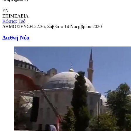
EN
ΕΠΙΜΕΛΕΙΑ
Κώστας Τεό
ΔΗΜΟΣΙΕΥΣΗ
22:36, Σάββατο 14 Νοεμβρίου 2020
Διεθνή Νέα