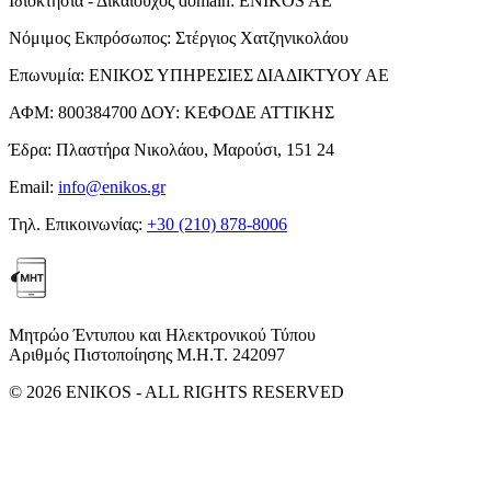
Ιδιοκτησία - Δικαιούχος domain:
ENIKOS AE
Νόμιμος Εκπρόσωπος:
Στέργιος Χατζηνικολάου
Επωνυμία:
ΕΝΙΚΟΣ ΥΠΗΡΕΣΙΕΣ ΔΙΑΔΙΚΤΥΟΥ ΑΕ
ΑΦΜ:
800384700
ΔΟΥ:
ΚΕΦΟΔΕ ΑΤΤΙΚΗΣ
Έδρα:
Πλαστήρα Νικολάου, Μαρούσι, 151 24
Email:
info@enikos.gr
Τηλ. Επικοινωνίας:
+30 (210) 878-8006
Μητρώο Έντυπου και Ηλεκτρονικού Τύπου
Αριθμός Πιστοποίησης Μ.Η.Τ. 242097
© 2026 ENIKOS - ALL RIGHTS RESERVED