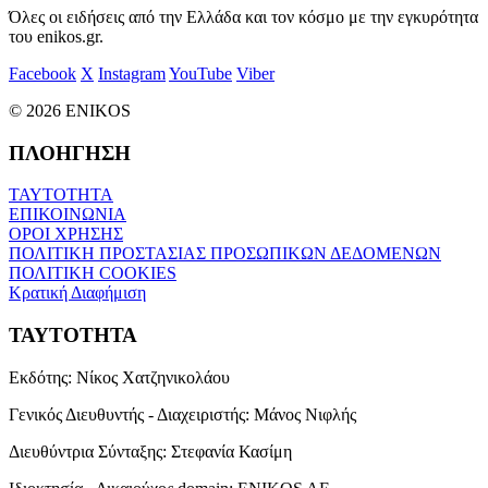
Όλες οι ειδήσεις από την Ελλάδα και τον κόσμο με την εγκυρότητα
του enikos.gr.
Facebook
X
Instagram
YouTube
Viber
© 2026 ENIKOS
ΠΛΟΗΓΗΣΗ
ΤΑΥΤΟΤΗΤΑ
ΕΠΙΚΟΙΝΩΝΙΑ
ΟΡΟΙ ΧΡΗΣΗΣ
ΠΟΛΙΤΙΚΗ ΠΡΟΣΤΑΣΙΑΣ ΠΡΟΣΩΠΙΚΩΝ ΔΕΔΟΜΕΝΩΝ
ΠΟΛΙΤΙΚΗ COOKIES
Κρατική Διαφήμιση
ΤΑΥΤΟΤΗΤΑ
Εκδότης:
Νίκος Χατζηνικολάου
Γενικός Διευθυντής - Διαχειριστής:
Μάνος Νιφλής
Διευθύντρια Σύνταξης:
Στεφανία Κασίμη