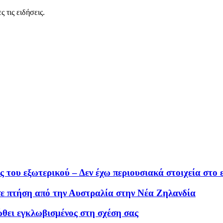
 τις ειδήσεις.
 του εξωτερικού – Δεν έχω περιουσιακά στοιχεία στο 
σε πτήση από την Αυστραλία στην Νέα Ζηλανδία
ώθει εγκλωβισμένος στη σχέση σας