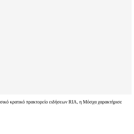
ωσικό κρατικό πρακτορείο ειδήσεων RIA, η Μόσχα χαρακτήρισε