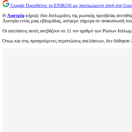
Google
Προσθέστε το ENIKOS ως προτιμώμενη πηγή στη Goo
Η
Αυστρία
κήρυξε δύο διπλωμάτες της ρωσικής πρεσβείας ανεπιθύμ
Αυστρία εντός μιας εβδομάδας, ανέφερε σήμερα σε ανακοίνωσή του
Οι απελάσεις αυτές ανεβάζουν σε 11 τον αριθμό των Ρώσων διπλωμ
Όπως και στις προηγούμενες περιπτώσεις απελάσεων, δεν δόθηκαν λε