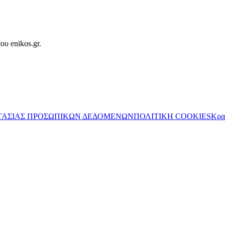
ου enikos.gr.
ΤΑΣΙΑΣ ΠΡΟΣΩΠΙΚΩΝ ΔΕΔΟΜΕΝΩΝ
ΠΟΛΙΤΙΚΗ COOKIES
Κρα