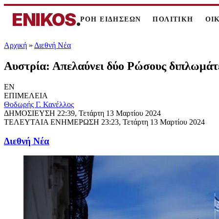
ENIKOS
.
ΡΟΗ ΕΙΔΗΣΕΩΝ
ΠΟΛΙΤΙΚΗ
ΟΙ
Αρχική
»
Διεθνή Νέα
Αυστρία: Απελαύνει δύο Ρώσους διπλωμάτε
EN
ΕΠΙΜΕΛΕΙΑ
Θοδωρής Γ. Κανέλλος
ΔΗΜΟΣΙΕΥΣΗ
22:39, Τετάρτη 13 Μαρτίου 2024
ΤΕΛΕΥΤΑΙΑ ΕΝΗΜΕΡΩΣΗ
23:23, Τετάρτη 13 Μαρτίου 2024
Διεθνή Νέα