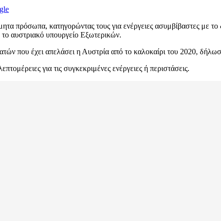
gle
ητα πρόσωπα, κατηγορώντας τους για ενέργειες ασυμβίβαστες με το δ
 το αυστριακό υπουργείο Εξωτερικών.
ατών που έχει απελάσει η Αυστρία από το καλοκαίρι του 2020, δήλ
πτομέρειες για τις συγκεκριμένες ενέργειες ή περιστάσεις.