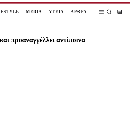
FESTYLE
MEDIA
ΥΓΕΙΑ
ΑΡΘΡΑ
αι προαναγγέλλει αντίποινα