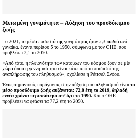
Μειωμένη γονιμότητα – Αύξηση του προσδόκιμου
ζωής
Το 2021, το μέσο ποσοστό της γονιμότητας ήταν 2,3 παιδιά ανά
γυναίκα, έναντι περίπου 5 το 1950, σύμφωνα με τον ΟΗΕ, που
προβλέπει 2,1 το 2050.
«Από τότε, η πλειονότητα των κατοίκων του κόσμου ζουν σε μία
χώρα όπου η γεννητικότητα είναι κάτω από το ποσοστό της
αναπλήρωσης του πληθυσμού», σχολίασε η Ρέιτσελ Σνόου.
Ένας σημαντικός παράγοντας στην αύξηση του πληθυσμού είναι
το
μέσο προσδόκιμο ζωής αυξάνεται: 72,8 έτη το 2019, δηλαδή
εννέα χρόνια περισσότερα απ’ ό,τι το 1990.
Και ο ΟΗΕ
προβλέπει να φτάσει τα 77,2 έτη το 2050.