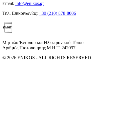
Email:
info@enikos.gr
Τηλ. Επικοινωνίας:
+30 (210) 878-8006
Μητρώο Έντυπου και Ηλεκτρονικού Τύπου
Αριθμός Πιστοποίησης Μ.Η.Τ. 242097
© 2026 ENIKOS - ALL RIGHTS RESERVED