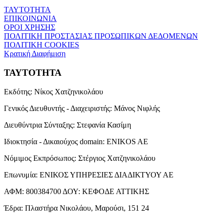
ΤΑΥΤΟΤΗΤΑ
ΕΠΙΚΟΙΝΩΝΙΑ
ΟΡΟΙ ΧΡΗΣΗΣ
ΠΟΛΙΤΙΚΗ ΠΡΟΣΤΑΣΙΑΣ ΠΡΟΣΩΠΙΚΩΝ ΔΕΔΟΜΕΝΩΝ
ΠΟΛΙΤΙΚΗ COOKIES
Κρατική Διαφήμιση
ΤΑΥΤΟΤΗΤΑ
Εκδότης:
Νίκος Χατζηνικολάου
Γενικός Διευθυντής - Διαχειριστής:
Μάνος Νιφλής
Διευθύντρια Σύνταξης:
Στεφανία Κασίμη
Ιδιοκτησία - Δικαιούχος domain:
ENIKOS AE
Νόμιμος Εκπρόσωπος:
Στέργιος Χατζηνικολάου
Επωνυμία:
ΕΝΙΚΟΣ ΥΠΗΡΕΣΙΕΣ ΔΙΑΔΙΚΤΥΟΥ ΑΕ
ΑΦΜ:
800384700
ΔΟΥ:
ΚΕΦΟΔΕ ΑΤΤΙΚΗΣ
Έδρα:
Πλαστήρα Νικολάου, Μαρούσι, 151 24