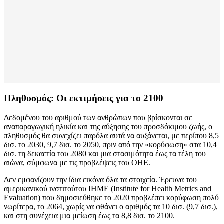
Πληθυσμός: Οι εκτιμήσεις για το 2100
Δεδομένου του αριθμού των ανθρώπων που βρίσκονται σε
αναπαραγωγική ηλικία και της αύξησης του προσδόκιμου ζωής, ο
πληθυσμός θα συνεχίζει παρόλα αυτά να αυξάνεται, με περίπου 8,5
δισ. το 2030, 9,7 δισ. το 2050, πριν από την «κορύφωση» στα 10,4
δισ. τη δεκαετία του 2080 και μια στασιμότητα έως τα τέλη του
αιώνα, σύμφωνα με τις προβλέψεις του ΟΗΕ.
Δεν εμφανίζουν την ίδια εικόνα όλα τα στοιχεία. Έρευνα του
αμερικανικού ινστιτούτου IHME (Institute for Health Metrics and
Evaluation) που δημοσιεύθηκε το 2020 προβλέπει κορύφωση πολύ
νωρίτερα, το 2064, χωρίς να φθάνει ο αριθμός τα 10 δισ. (9,7 δισ.),
και στη συνέχεια μια μείωση έως τα 8,8 δισ. το 2100.