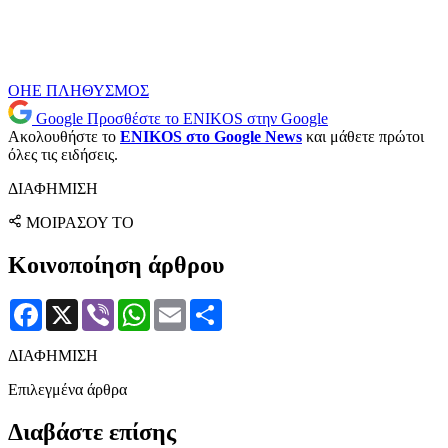
ΟΗΕ
ΠΛΗΘΥΣΜΟΣ
Google
Προσθέστε το ENIKOS στην Google
Ακολουθήστε το
ENIKOS στο Google News
και μάθετε πρώτοι
όλες τις ειδήσεις.
ΔΙΑΦΗΜΙΣΗ
ΜΟΙΡΑΣΟΥ ΤΟ
Κοινοποίηση άρθρου
Facebook
X
Viber
WhatsApp
Email
Μοιραστείτε
ΔΙΑΦΗΜΙΣΗ
Επιλεγμένα άρθρα
Διαβάστε επίσης