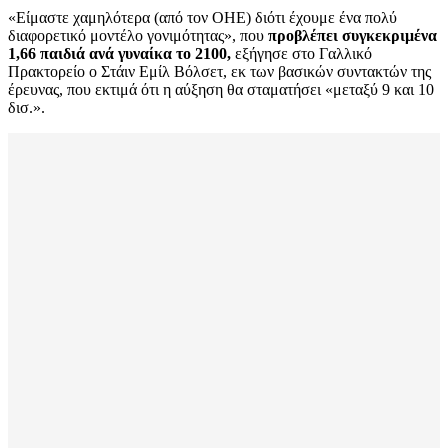
«Είμαστε χαμηλότερα (από τον ΟΗΕ) διότι έχουμε ένα πολύ
διαφορετικό μοντέλο γονιμότητας», που
προβλέπει συγκεκριμένα
1,66 παιδιά ανά γυναίκα το 2100,
εξήγησε στο Γαλλικό
Πρακτορείο ο Στάιν Εμίλ Βόλσετ, εκ των βασικών συντακτών της
έρευνας, που εκτιμά ότι η αύξηση θα σταματήσει «μεταξύ 9 και 10
δισ.».