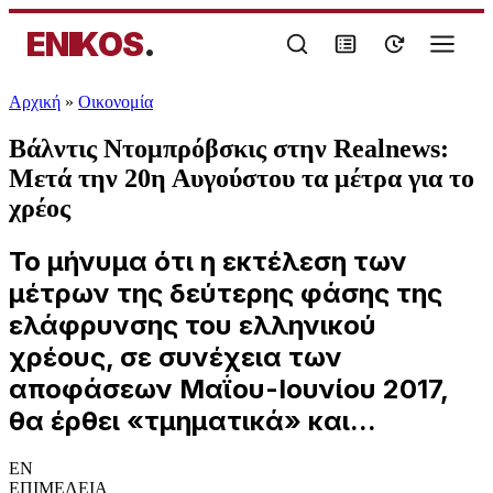
ENIKOS
.
Αρχική
»
Oικονομία
Βάλντις Ντομπρόβσκις στην Realnews:
Μετά την 20η Αυγούστου τα μέτρα για το
χρέος
Το μήνυμα ότι η εκτέλεση των
μέτρων της δεύτερης φάσης της
ελάφρυνσης του ελληνικού
χρέους, σε συνέχεια των
αποφάσεων Μαΐου-Ιουνίου 2017,
θα έρθει «τμηματικά» και...
EN
ΕΠΙΜΕΛΕΙΑ