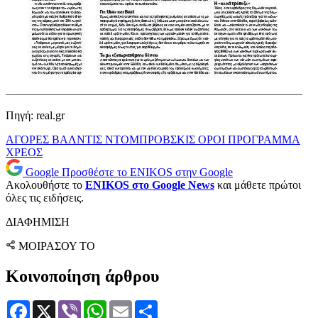
Πηγή: real.gr
ΑΓΟΡΕΣ
ΒΑΛΝΤΙΣ ΝΤΟΜΠΡΟΒΣΚΙΣ
ΟΡΟΙ
ΠΡΟΓΡΑΜΜΑ
ΧΡΕΟΣ
Google
Προσθέστε το ENIKOS στην Google
Ακολουθήστε το
ENIKOS στο Google News
και μάθετε πρώτοι
όλες τις ειδήσεις.
ΔΙΑΦΗΜΙΣΗ
ΜΟΙΡΑΣΟΥ ΤΟ
Κοινοποίηση άρθρου
Facebook
X
Viber
WhatsApp
Email
Μοιραστείτε