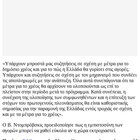
«Υπάρχουν μπροστά μας συζητήσεις σε σχέση με μέτρα για το
δημόσιο χρέος και για το πώς η Ελλάδα θα γυρίσει στις αγορές.
Υπάρχουν και συζητήσεις σε σχέση με τον μηχανισμό που συνδέει
τις αποπληρωμές με την ανάπτυξη. Όλα αυτά συνεπάγονται ότι τα
μέτρα για το χρέος θα αρχίσουν να υλοποιούνται ως επί το
πλείστον στην περίοδο μετά το πρόγραμμα. Κατά συνέπεια, η
συνέχιση της υλοποίησης των συμφωνηθέντων και η επίτευξη των
στόχων του πρωτογενούς πλεονάσματος θα είναι καθοριστικής
σημασίας για την παραμονή της Ελλάδας εντός τροχιάς σε σχέση
και με τα μέτρα για το χρέος».
Ο Β. Ντομπρόβσκις προειδοποίησε πως η εμπιστοσύνη των
αγορών μπορεί να χαθεί εύκολα αν η χώρα εκτροχιαστεί.