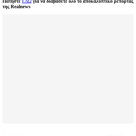
Πατήστε
ΕΔΩ
για να διαβάσετε όλο το αποκαλυπτικό ρεπορτάζ
της Realnews