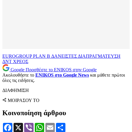
EUROGROUP
PLAN B
ΔΑΝΕΙΣΤΕΣ
ΔΙΑΠΡΑΓΜΑΤΕΥΣΗ
ΔΝΤ
ΧΡΕΟΣ
Google
Προσθέστε το ENIKOS στην Google
Ακολουθήστε το
ENIKOS στο Google News
και μάθετε πρώτοι
όλες τις ειδήσεις.
ΔΙΑΦΗΜΙΣΗ
ΜΟΙΡΑΣΟΥ ΤΟ
Κοινοποίηση άρθρου
Facebook
X
Viber
WhatsApp
Email
Μοιραστείτε