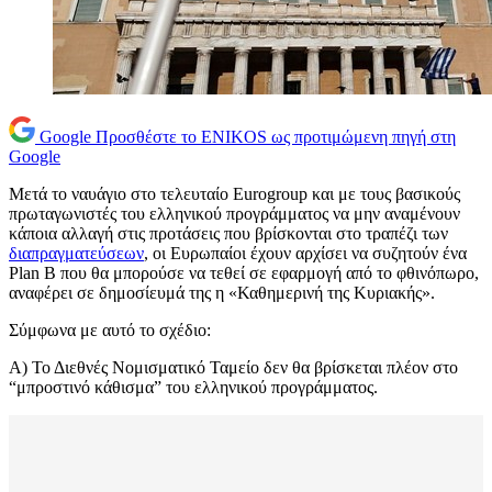
Google
Προσθέστε το ENIKOS ως προτιμώμενη πηγή στη
Google
Μετά το ναυάγιο στο τελευταίο Eurogroup και με τους βασικούς
πρωταγωνιστές του ελληνικού προγράμματος να μην αναμένουν
κάποια αλλαγή στις προτάσεις που βρίσκονται στο τραπέζι των
διαπραγματεύσεων
, οι Ευρωπαίοι έχουν αρχίσει να συζητούν ένα
Plan B που θα μπορούσε να τεθεί σε εφαρμογή από το φθινόπωρο,
αναφέρει σε δημοσίευμά της η «Καθημερινή της Κυριακής».
Σύμφωνα με αυτό το σχέδιο:
Α) Το Διεθνές Νομισματικό Ταμείο δεν θα βρίσκεται πλέον στο
“μπροστινό κάθισμα” του ελληνικού προγράμματος.