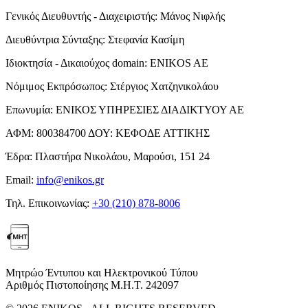
Γενικός Διευθυντής - Διαχειριστής:
Μάνος Νιφλής
Διευθύντρια Σύνταξης:
Στεφανία Κασίμη
Ιδιοκτησία - Δικαιούχος domain:
ENIKOS AE
Νόμιμος Εκπρόσωπος:
Στέργιος Χατζηνικολάου
Επωνυμία:
ΕΝΙΚΟΣ ΥΠΗΡΕΣΙΕΣ ΔΙΑΔΙΚΤΥΟΥ ΑΕ
ΑΦΜ:
800384700
ΔΟΥ:
ΚΕΦΟΔΕ ΑΤΤΙΚΗΣ
Έδρα:
Πλαστήρα Νικολάου, Μαρούσι, 151 24
Email:
info@enikos.gr
Τηλ. Επικοινωνίας:
+30 (210) 878-8006
Μητρώο Έντυπου και Ηλεκτρονικού Τύπου
Αριθμός Πιστοποίησης Μ.Η.Τ. 242097