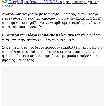
Google
Προσθέστε το ENIKOS ως προτιμώμενη πηγή στη
Google
Ανακοίνωση αναφορικά με το τι ισχύει με τις αργίες του Πάσχα
είχε εκδώσει η Γενική Συνομοσπονδία Εργατών Ελλάδας (ΓΣΕΕ),
προκειμένου οι εργαζόμενοι να γνωρίζουμε τι ακριβώς ισχύει, σε
περίπτωση που εργαστούν.
Η Δευτέρα του Πάσχα (17-04-2023) είναι από τον νόμο ημέρα
υποχρεωτικής αργίας για όλες τις επιχειρήσεις.
Στις επιχειρήσεις που δεν λειτουργούν καταβάλλεται χωρίς κάποια
προσαύξηση το σύνηθες ημερομίσθιο σε όσους αμείβονται με
ημερομίσθιο, ενώ σε όσους αμείβονται με μισθό καταβάλλεται ο
μηνιαίος μισθός τους.