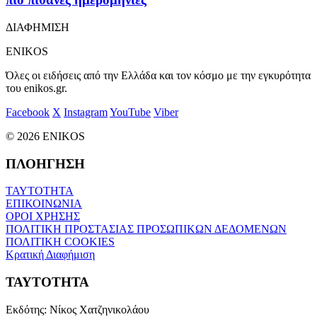
ΔΙΑΦΗΜΙΣΗ
ENIKOS
Όλες οι ειδήσεις από την Ελλάδα και τον κόσμο με την εγκυρότητα
του enikos.gr.
Facebook
X
Instagram
YouTube
Viber
© 2026 ENIKOS
ΠΛΟΗΓΗΣΗ
ΤΑΥΤΟΤΗΤΑ
ΕΠΙΚΟΙΝΩΝΙΑ
ΟΡΟΙ ΧΡΗΣΗΣ
ΠΟΛΙΤΙΚΗ ΠΡΟΣΤΑΣΙΑΣ ΠΡΟΣΩΠΙΚΩΝ ΔΕΔΟΜΕΝΩΝ
ΠΟΛΙΤΙΚΗ COOKIES
Κρατική Διαφήμιση
ΤΑΥΤΟΤΗΤΑ
Εκδότης:
Νίκος Χατζηνικολάου