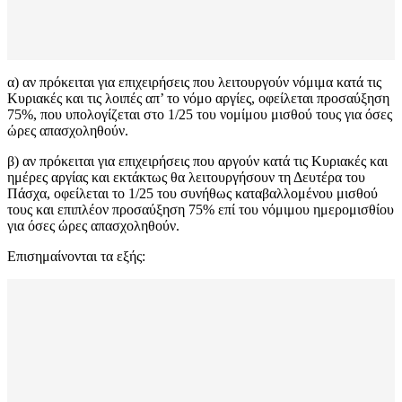
α) αν πρόκειται για επιχειρήσεις που λειτουργούν νόμιμα κατά τις
Κυριακές και τις λοιπές απ’ το νόμο αργίες, οφείλεται προσαύξηση
75%, που υπολογίζεται στο 1/25 του νομίμου μισθού τους για όσες
ώρες απασχοληθούν.
β) αν πρόκειται για επιχειρήσεις που αργούν κατά τις Κυριακές και
ημέρες αργίας και εκτάκτως θα λειτουργήσουν τη Δευτέρα του
Πάσχα, οφείλεται το 1/25 του συνήθως καταβαλλομένου μισθού
τους και επιπλέον προσαύξηση 75% επί του νόμιμου ημερομισθίου
για όσες ώρες απασχοληθούν.
Επισημαίνονται τα εξής: