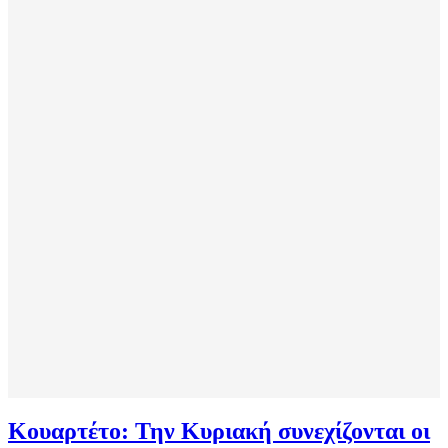
Κουαρτέτο: Την Κυριακή συνεχίζονται οι