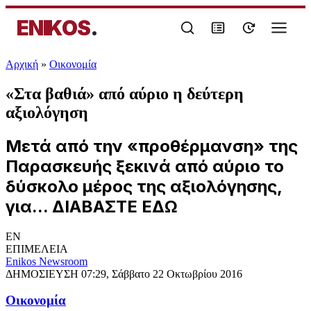
ENIKOS
.
Αρχική
»
Oικονομία
«Στα βαθιά» από αύριο η δεύτερη
αξιολόγηση
Μετά από την «προθέρμανση» της
Παρασκευής ξεκινά από αύριο το
δύσκολο μέρος της αξιολόγησης,
για... ΔΙΑΒΑΣΤΕ ΕΔΩ
EN
ΕΠΙΜΕΛΕΙΑ
Enikos Newsroom
ΔΗΜΟΣΙΕΥΣΗ
07:29, Σάββατο 22 Οκτωβρίου 2016
Oικονομία