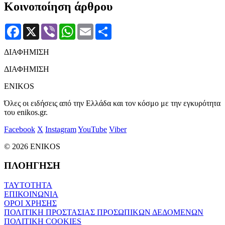
Κοινοποίηση άρθρου
Facebook
X
Viber
WhatsApp
Email
Μοιραστείτε
ΔΙΑΦΗΜΙΣΗ
ΔΙΑΦΗΜΙΣΗ
ENIKOS
Όλες οι ειδήσεις από την Ελλάδα και τον κόσμο με την εγκυρότητα
του enikos.gr.
Facebook
X
Instagram
YouTube
Viber
© 2026 ENIKOS
ΠΛΟΗΓΗΣΗ
ΤΑΥΤΟΤΗΤΑ
ΕΠΙΚΟΙΝΩΝΙΑ
ΟΡΟΙ ΧΡΗΣΗΣ
ΠΟΛΙΤΙΚΗ ΠΡΟΣΤΑΣΙΑΣ ΠΡΟΣΩΠΙΚΩΝ ΔΕΔΟΜΕΝΩΝ
ΠΟΛΙΤΙΚΗ COOKIES