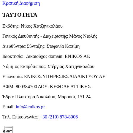
Κρατική Διαφήμιση
ΤΑΥΤΟΤΗΤΑ
Εκδότης:
Νίκος Χατζηνικολάου
Γενικός Διευθυντής - Διαχειριστής:
Μάνος Νιφλής
Διευθύντρια Σύνταξης:
Στεφανία Κασίμη
Ιδιοκτησία - Δικαιούχος domain:
ENIKOS AE
Νόμιμος Εκπρόσωπος:
Στέργιος Χατζηνικολάου
Επωνυμία:
ΕΝΙΚΟΣ ΥΠΗΡΕΣΙΕΣ ΔΙΑΔΙΚΤΥΟΥ ΑΕ
ΑΦΜ:
800384700
ΔΟΥ:
ΚΕΦΟΔΕ ΑΤΤΙΚΗΣ
Έδρα:
Πλαστήρα Νικολάου, Μαρούσι, 151 24
Email:
info@enikos.gr
Τηλ. Επικοινωνίας:
+30 (210) 878-8006