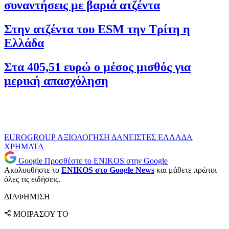
συναντήσεις με βαριά ατζέντα
Στην ατζέντα του ESM την Τρίτη η
Ελλάδα
Στα 405,51 ευρώ ο μέσος μισθός για
μερική απασχόληση
EUROGROUP
ΑΞΙΟΛΟΓΗΣΗ
ΔΑΝΕΙΣΤΕΣ
ΕΛΛΑΔΑ
ΧΡΗΜΑΤΑ
Google
Προσθέστε το ENIKOS στην Google
Ακολουθήστε το
ENIKOS στο Google News
και μάθετε πρώτοι
όλες τις ειδήσεις.
ΔΙΑΦΗΜΙΣΗ
ΜΟΙΡΑΣΟΥ ΤΟ