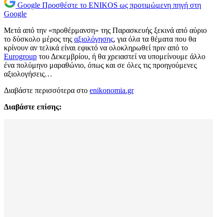
Google
Προσθέστε το ENIKOS ως προτιμώμενη πηγή στη
Google
Μετά από την «προθέρμανση» της Παρασκευής ξεκινά από αύριο
το δύσκολο μέρος της
αξιολόγησης
, για όλα τα θέματα που θα
κρίνουν αν τελικά είναι εφικτό να ολοκληρωθεί πριν από το
Eurogroup
του Δεκεμβρίου, ή θα χρειαστεί να υπομείνουμε άλλο
ένα πολύμηνο μαραθώνιο, όπως και σε όλες τις προηγούμενες
αξιολογήσεις…
Διαβάστε περισσότερα στο
enikonomia.gr
Διαβάστε επίσης: