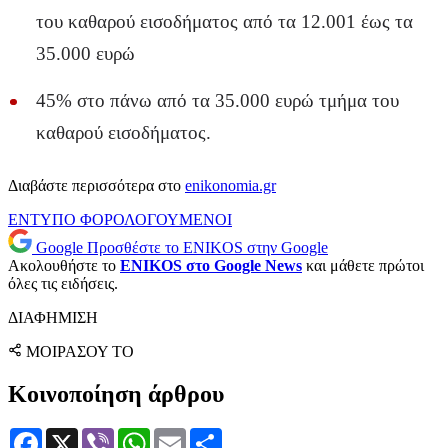
του καθαρού εισοδήματος από τα 12.001 έως τα
35.000 ευρώ
45% στο πάνω από τα 35.000 ευρώ τμήμα του
καθαρού εισοδήματος.
Διαβάστε περισσότερα στο
enikonomia.gr
ΕΝΤΥΠΟ
ΦΟΡΟΛΟΓΟΥΜΕΝΟΙ
Google
Προσθέστε το ENIKOS στην Google
Ακολουθήστε το
ENIKOS στο Google News
και μάθετε πρώτοι
όλες τις ειδήσεις.
ΔΙΑΦΗΜΙΣΗ
ΜΟΙΡΑΣΟΥ ΤΟ
Κοινοποίηση άρθρου
Facebook
X
Viber
WhatsApp
Email
Μοιραστείτε