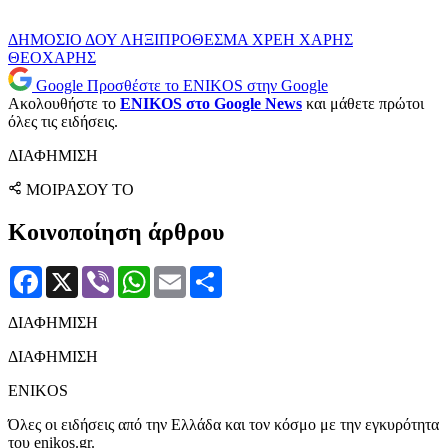
ΔΗΜΟΣΙΟ
ΔΟΥ
ΛΗΞΙΠΡΟΘΕΣΜΑ ΧΡΕΗ
ΧΑΡΗΣ
ΘΕΟΧΑΡΗΣ
Google
Προσθέστε το ENIKOS στην Google
Ακολουθήστε το
ENIKOS στο Google News
και μάθετε πρώτοι
όλες τις ειδήσεις.
ΔΙΑΦΗΜΙΣΗ
ΜΟΙΡΑΣΟΥ ΤΟ
Κοινοποίηση άρθρου
Facebook
X
Viber
WhatsApp
Email
Μοιραστείτε
ΔΙΑΦΗΜΙΣΗ
ΔΙΑΦΗΜΙΣΗ
ENIKOS
Όλες οι ειδήσεις από την Ελλάδα και τον κόσμο με την εγκυρότητα
του enikos.gr.