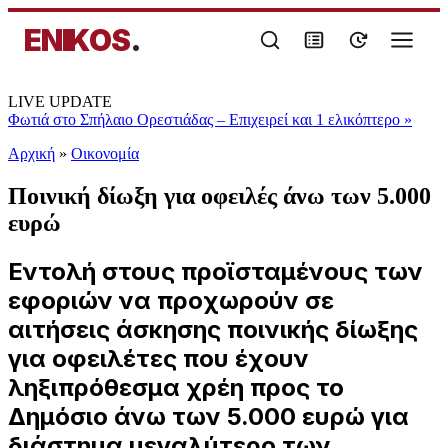
ENIKOS
.
LIVE UPDATE
Φωτιά στο Σπήλαιο Ορεστιάδας – Επιχειρεί και 1 ελικόπτερο
»
Αρχική
»
Oικονομία
Ποινική δίωξη για οφειλές άνω των 5.000
ευρώ
Εντολή στους προϊσταμένους των
εφοριών να προχωρούν σε
αιτήσεις άσκησης ποινικής δίωξης
για οφειλέτες που έχουν
ληξιπρόθεσμα χρέη προς το
Δημόσιο άνω των 5.000 ευρώ για
διάστημα μεγαλύτερο των