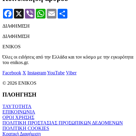
Facebook
X
Viber
WhatsApp
Email
Μοιραστείτε
ΔΙΑΦΗΜΙΣΗ
ΔΙΑΦΗΜΙΣΗ
ENIKOS
Όλες οι ειδήσεις από την Ελλάδα και τον κόσμο με την εγκυρότητα
του enikos.gr.
Facebook
X
Instagram
YouTube
Viber
© 2026 ENIKOS
ΠΛΟΗΓΗΣΗ
ΤΑΥΤΟΤΗΤΑ
ΕΠΙΚΟΙΝΩΝΙΑ
ΟΡΟΙ ΧΡΗΣΗΣ
ΠΟΛΙΤΙΚΗ ΠΡΟΣΤΑΣΙΑΣ ΠΡΟΣΩΠΙΚΩΝ ΔΕΔΟΜΕΝΩΝ
ΠΟΛΙΤΙΚΗ COOKIES
Κρατική Διαφήμιση