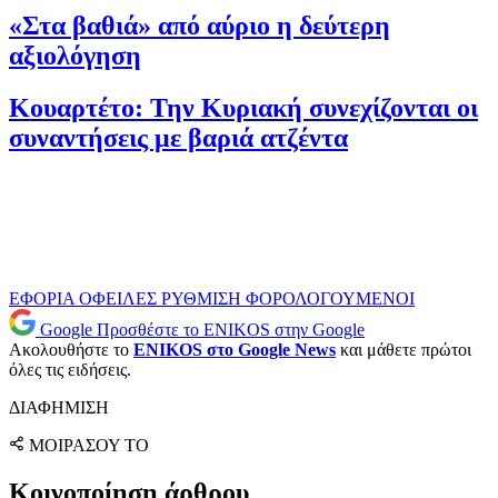
«Στα βαθιά» από αύριο η δεύτερη
αξιολόγηση
Κουαρτέτο: Την Κυριακή συνεχίζονται οι
συναντήσεις με βαριά ατζέντα
ΕΦΟΡΙΑ
ΟΦΕΙΛΕΣ
ΡΥΘΜΙΣΗ
ΦΟΡΟΛΟΓΟΥΜΕΝΟΙ
Google
Προσθέστε το ENIKOS στην Google
Ακολουθήστε το
ENIKOS στο Google News
και μάθετε πρώτοι
όλες τις ειδήσεις.
ΔΙΑΦΗΜΙΣΗ
ΜΟΙΡΑΣΟΥ ΤΟ
Κοινοποίηση άρθρου