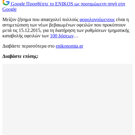
Google
Προσθέστε το ENIKOS ως προτιμώμενη πηγή στη
Google
Μείζον ζήτημα που απασχολεί πολλούς
φορολογούμενους
είναι η
αντιμετώπιση των νέων βεβαιωμένων οφειλών που προκύπτουν
μετά τις 15.12.2015, για τη διατήρηση των ρυθμίσεων τμηματικής
καταβολής οφειλών των
100 δόσεων
…
Διαβάστε περισσότερα στο
enikonomia.gr
Διαβάστε επίσης: