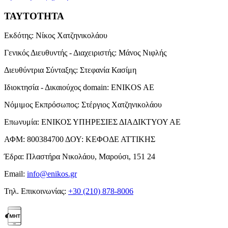
ΤΑΥΤΟΤΗΤΑ
Εκδότης:
Νίκος Χατζηνικολάου
Γενικός Διευθυντής - Διαχειριστής:
Μάνος Νιφλής
Διευθύντρια Σύνταξης:
Στεφανία Κασίμη
Ιδιοκτησία - Δικαιούχος domain:
ENIKOS AE
Νόμιμος Εκπρόσωπος:
Στέργιος Χατζηνικολάου
Επωνυμία:
ΕΝΙΚΟΣ ΥΠΗΡΕΣΙΕΣ ΔΙΑΔΙΚΤΥΟΥ ΑΕ
ΑΦΜ:
800384700
ΔΟΥ:
ΚΕΦΟΔΕ ΑΤΤΙΚΗΣ
Έδρα:
Πλαστήρα Νικολάου, Μαρούσι, 151 24
Email:
info@enikos.gr
Τηλ. Επικοινωνίας:
+30 (210) 878-8006