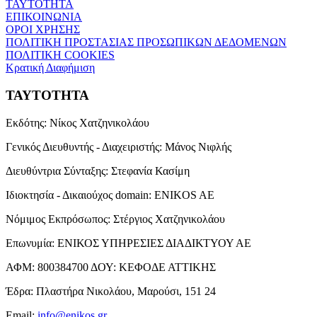
ΤΑΥΤΟΤΗΤΑ
ΕΠΙΚΟΙΝΩΝΙΑ
ΟΡΟΙ ΧΡΗΣΗΣ
ΠΟΛΙΤΙΚΗ ΠΡΟΣΤΑΣΙΑΣ ΠΡΟΣΩΠΙΚΩΝ ΔΕΔΟΜΕΝΩΝ
ΠΟΛΙΤΙΚΗ COOKIES
Κρατική Διαφήμιση
ΤΑΥΤΟΤΗΤΑ
Εκδότης:
Νίκος Χατζηνικολάου
Γενικός Διευθυντής - Διαχειριστής:
Μάνος Νιφλής
Διευθύντρια Σύνταξης:
Στεφανία Κασίμη
Ιδιοκτησία - Δικαιούχος domain:
ENIKOS AE
Νόμιμος Εκπρόσωπος:
Στέργιος Χατζηνικολάου
Επωνυμία:
ΕΝΙΚΟΣ ΥΠΗΡΕΣΙΕΣ ΔΙΑΔΙΚΤΥΟΥ ΑΕ
ΑΦΜ:
800384700
ΔΟΥ:
ΚΕΦΟΔΕ ΑΤΤΙΚΗΣ
Έδρα:
Πλαστήρα Νικολάου, Μαρούσι, 151 24
Email:
info@enikos.gr