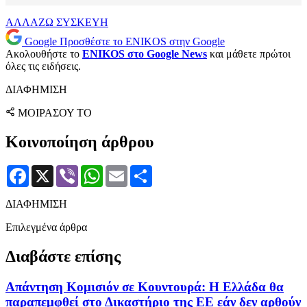
ΑΛΛΑΖΩ ΣΥΣΚΕΥΗ
Google
Προσθέστε το ENIKOS στην Google
Ακολουθήστε το
ENIKOS στο Google News
και μάθετε πρώτοι
όλες τις ειδήσεις.
ΔΙΑΦΗΜΙΣΗ
ΜΟΙΡΑΣΟΥ ΤΟ
Κοινοποίηση άρθρου
Facebook
X
Viber
WhatsApp
Email
Μοιραστείτε
ΔΙΑΦΗΜΙΣΗ
Επιλεγμένα άρθρα
Διαβάστε επίσης
Απάντηση Κομισιόν σε Κουντουρά: Η Ελλάδα θα
παραπεμφθεί στο Δικαστήριο της ΕΕ εάν δεν αρθούν