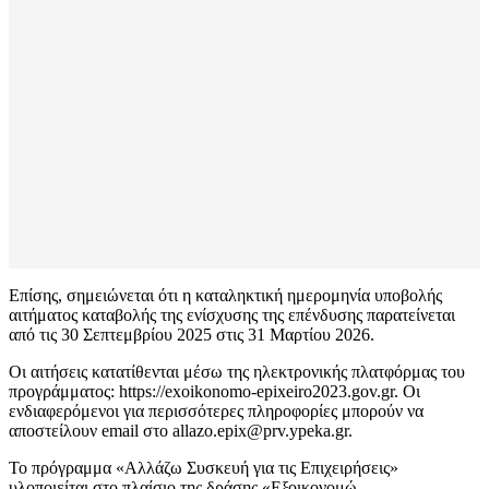
Επίσης, σημειώνεται ότι η καταληκτική ημερομηνία υποβολής
αιτήματος καταβολής της ενίσχυσης της επένδυσης παρατείνεται
από τις 30 Σεπτεμβρίου 2025 στις 31 Μαρτίου 2026.
Οι αιτήσεις κατατίθενται μέσω της ηλεκτρονικής πλατφόρμας του
προγράμματος: https://exoikonomo-epixeiro2023.gov.gr. Οι
ενδιαφερόμενοι για περισσότερες πληροφορίες μπορούν να
αποστείλουν email στο
allazo.epix@prv.ypeka.gr
.
Το πρόγραμμα «Αλλάζω Συσκευή για τις Επιχειρήσεις»
υλοποιείται στο πλαίσιο της δράσης «Εξοικονομώ –