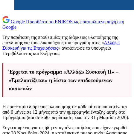
Google
Προσθέστε το ENIKOS ως προτιμώμενη πηγή στη
Google
Την παράταση της προθεσμίας της διάρκειας υλοποίησης της
επένδυσης για τους δικαιούχους του προγράμματος «
Αλλάζω
Συσκευή για τις Επιχειρήσεις
» ανακοίνωσε το υπουργείο
Περιβάλλοντος και Ενέργειας.
Έρχεται το πρόγραμμα «Αλλάζω Συσκευή ΙΙ» –
«Εμπλουτίζεται» η λίστα των επιδοτούμενων
συσκευών
Η προθεσμία διάρκειας υλοποίησης σε κάθε αίτηση παρατείνεται
από 6 μήνες σε 12 μήνες από την ημερομηνία ένταξης αυτής στο
Πρόγραμμα (και σε κάθε περίπτωση, έως την 31η Μαρτίου 2026).
Συγκεκριμένα, για τις ήδη ενταγμένες αιτήσεις που είχαν εγκριθεί
στις 28 Νοεμβρίου 2024, η καταληκτική ημερομηνία υλοποίησης