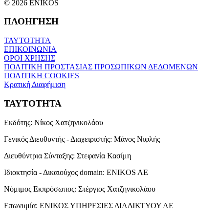
© 2026 ENIKOS
ΠΛΟΗΓΗΣΗ
ΤΑΥΤΟΤΗΤΑ
ΕΠΙΚΟΙΝΩΝΙΑ
ΟΡΟΙ ΧΡΗΣΗΣ
ΠΟΛΙΤΙΚΗ ΠΡΟΣΤΑΣΙΑΣ ΠΡΟΣΩΠΙΚΩΝ ΔΕΔΟΜΕΝΩΝ
ΠΟΛΙΤΙΚΗ COOKIES
Κρατική Διαφήμιση
ΤΑΥΤΟΤΗΤΑ
Εκδότης:
Νίκος Χατζηνικολάου
Γενικός Διευθυντής - Διαχειριστής:
Μάνος Νιφλής
Διευθύντρια Σύνταξης:
Στεφανία Κασίμη
Ιδιοκτησία - Δικαιούχος domain:
ENIKOS AE
Νόμιμος Εκπρόσωπος:
Στέργιος Χατζηνικολάου
Επωνυμία:
ΕΝΙΚΟΣ ΥΠΗΡΕΣΙΕΣ ΔΙΑΔΙΚΤΥΟΥ ΑΕ