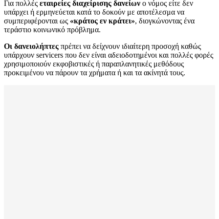
Για πολλές
εταιρείες διαχείρισης δανείων
ο νόμος είτε δεν
υπάρχει ή ερμηνεύεται κατά το δοκούν με αποτέλεσμα να
συμπεριφέρονται ως
«κράτος εν κράτει»
, διογκώνοντας ένα
τεράστιο κοινωνικό πρόβλημα.
Οι δανειολήπτες
πρέπει να δείχνουν ιδιαίτερη προσοχή καθώς
υπάρχουν servicers που δεν είναι αδειοδοτημένοι και πολλές φορές
χρησιμοποιούν εκφοβιστικές ή παραπλανητικές μεθόδους
προκειμένου να πάρουν τα χρήματα ή και τα ακίνητά τους.