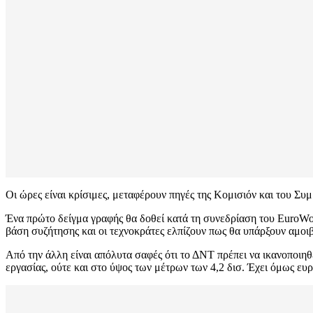
Οι ώρες είναι κρίσιμες, μεταφέρουν πηγές της Κομισιόν και του Συμ
Ένα πρώτο δείγμα γραφής θα δοθεί κατά τη συνεδρίαση του EuroWor
βάση συζήτησης και οι τεχνοκράτες ελπίζουν πως θα υπάρξουν αμοιβ
Από την άλλη είναι απόλυτα σαφές ότι το ΔΝΤ πρέπει να ικανοποιηθ
εργασίας, ούτε και στο ύψος των μέτρων των 4,2 δισ. Έχει όμως ευ