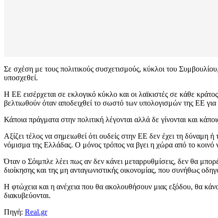
Σε σχέση με τους πολιτικούς συσχετισμούς, κύκλοι του Συμβουλίου,
υποσχεθεί.
Η ΕΕ εισέρχεται σε εκλογικό κύκλο και οι λαϊκιστές σε κάθε κράτο
βελτιωθούν όταν αποδειχθεί το σωστό των υπολογισμών της ΕΕ για 
Κάποια πράγματα στην πολιτική λέγονται αλλά δε γίνονται και κάπο
Αξίζει τέλος να σημειωθεί ότι ουδείς στην ΕΕ δεν έχει τη δύναμη ή
νόμισμα της Ελλάδας. Ο μόνος τρόπος να βγει η χώρα από το κοινό νό
Όταν ο Σόιμπλε λέει πως αν δεν κάνει μεταρρυθμίσεις, δεν θα μπορέ
διοίκησης και της μη ανταγωνιστικής οικονομίας, που συνήθως οδηγ
Η φτώχεια και η ανέχεια που θα ακολουθήσουν μιας εξόδου, θα κάνο
διακυβεύονται.
Πηγή:
Real.gr