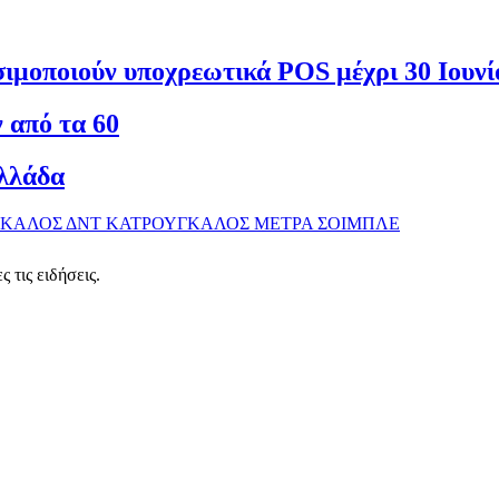
ησιμοποιούν υποχρεωτικά POS μέχρι 30 Ιουνί
 από τα 60
Ελλάδα
ΓΚΑΛΟΣ
ΔΝΤ
ΚΑΤΡΟΥΓΚΑΛΟΣ
ΜΕΤΡΑ
ΣΟΙΜΠΛΕ
 τις ειδήσεις.