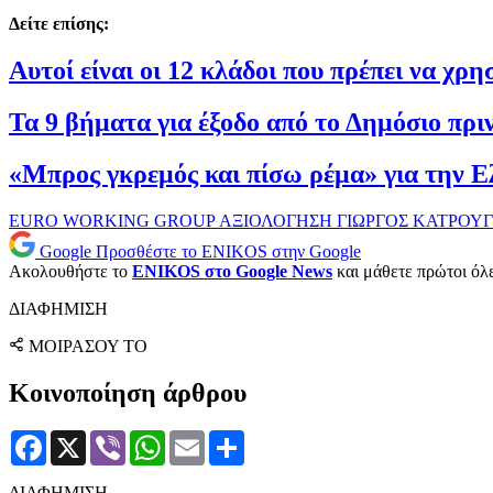
Δείτε επίσης:
Αυτοί είναι οι 12 κλάδοι που πρέπει να χρ
Τα 9 βήματα για έξοδο από το Δημόσιο πριν
«Μπρος γκρεμός και πίσω ρέμα» για την 
EURO WORKING GROUP
ΑΞΙΟΛΟΓΗΣΗ
ΓΙΩΡΓΟΣ ΚΑΤΡΟΥ
Google
Προσθέστε το ENIKOS στην Google
Ακολουθήστε το
ENIKOS στο Google News
και μάθετε πρώτοι όλες
ΔΙΑΦΗΜΙΣΗ
ΜΟΙΡΑΣΟΥ ΤΟ
Κοινοποίηση άρθρου
Facebook
X
Viber
WhatsApp
Email
Μοιραστείτε
ΔΙΑΦΗΜΙΣΗ