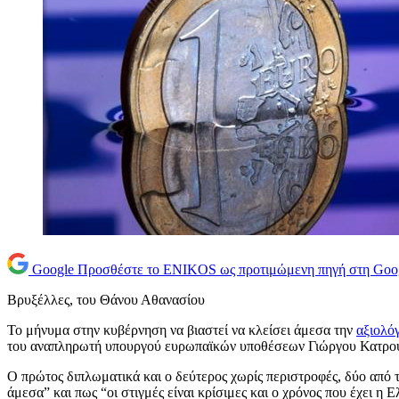
Google
Προσθέστε το ENIKOS ως προτιμώμενη πηγή στη Goo
Βρυξέλλες, του Θάνου Αθανασίου
Το μήνυμα στην κυβέρνηση να βιαστεί να κλείσει άμεσα την
αξιολό
του αναπληρωτή υπουργού ευρωπαϊκών υποθέσεων Γιώργου Κατρού
Ο πρώτος διπλωματικά και ο δεύτερος χωρίς περιστροφές, δύο από τ
άμεσα” και πως “οι στιγμές είναι κρίσιμες και ο χρόνος που έχει η 