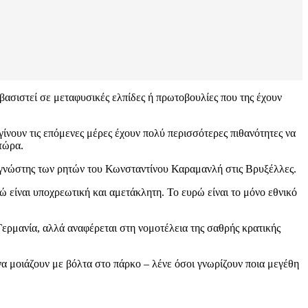
βασιστεί σε μεταφυσικές ελπίδες ή πρωτοβουλίες που της έχουν
ίνουν τις επόμενες μέρες έχουν πολύ περισσότερες πιθανότητες να
τώρα.
λός γνώστης των ρητών του Κωνσταντίνου Καραμανλή στις Βρυξέλλες.
ώ είναι υποχρεωτική και αμετάκλητη. Το ευρώ είναι το μόνο εθνικό
η Γερμανία, αλλά αναφέρεται στη νομοτέλεια της σαθρής κρατικής
να μοιάζουν με βόλτα στο πάρκο – λένε όσοι γνωρίζουν ποια μεγέθη