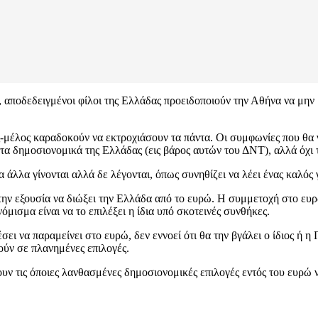
 αποδεδειγμένοι φίλοι της Ελλάδας προειδοποιούν την Αθήνα να μην 
ς-μέλος καραδοκούν να εκτροχιάσουν τα πάντα. Οι συμφωνίες που θα γ
τα δημοσιονομικά της Ελλάδας (εις βάρος αυτών του ΔΝΤ), αλλά όχι 
ια άλλα γίνονται αλλά δε λέγονται, όπως συνηθίζει να λέει ένας κα
 την εξουσία να διώξει την Ελλάδα από το ευρώ. Η συμμετοχή στο ευρ
μισμα είναι να το επιλέξει η ίδια υπό σκοτεινές συνθήκες.
σει να παραμείνει στο ευρώ, δεν εννοεί ότι θα την βγάλει ο ίδιος ή 
ούν σε πλανημένες επιλογές.
υν τις όποιες λανθασμένες δημοσιονομικές επιλογές εντός του ευρώ 