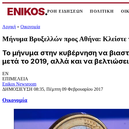
ENIKOS
.
ΡΟΗ ΕΙΔΗΣΕΩΝ
ΠΟΛΙΤΙΚΗ
ΟΙ
Αρχική
»
Oικονομία
Μήνυμα Βρυξελλών προς Αθήνα: Κλείστε τ
Το μήνυμα στην κυβέρνηση να βιαστε
μετά το 2019, αλλά και να βελτιώσ
EN
ΕΠΙΜΕΛΕΙΑ
Enikos Newsroom
ΔΗΜΟΣΙΕΥΣΗ
08:35, Πέμπτη 09 Φεβρουαρίου 2017
Oικονομία