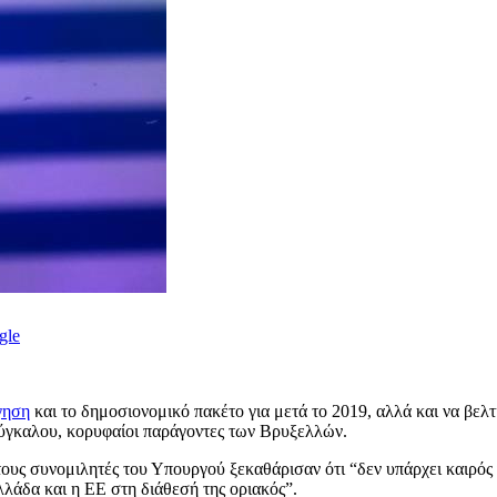
gle
γηση
και το δημοσιονομικό πακέτο για μετά το 2019, αλλά και να βε
γκαλου, κορυφαίοι παράγοντες των Βρυξελλών.
ους συνομιλητές του Υπουργού ξεκαθάρισαν ότι “δεν υπάρχει καιρός γ
Ελλάδα και η ΕΕ στη διάθεσή της οριακός”.