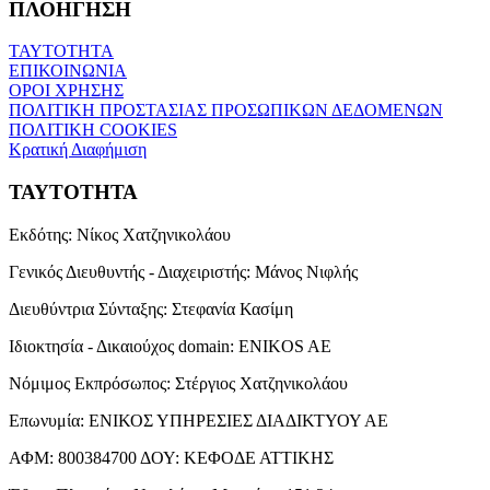
ΠΛΟΗΓΗΣΗ
ΤΑΥΤΟΤΗΤΑ
ΕΠΙΚΟΙΝΩΝΙΑ
ΟΡΟΙ ΧΡΗΣΗΣ
ΠΟΛΙΤΙΚΗ ΠΡΟΣΤΑΣΙΑΣ ΠΡΟΣΩΠΙΚΩΝ ΔΕΔΟΜΕΝΩΝ
ΠΟΛΙΤΙΚΗ COOKIES
Κρατική Διαφήμιση
ΤΑΥΤΟΤΗΤΑ
Εκδότης:
Νίκος Χατζηνικολάου
Γενικός Διευθυντής - Διαχειριστής:
Μάνος Νιφλής
Διευθύντρια Σύνταξης:
Στεφανία Κασίμη
Ιδιοκτησία - Δικαιούχος domain:
ENIKOS AE
Νόμιμος Εκπρόσωπος:
Στέργιος Χατζηνικολάου
Επωνυμία:
ΕΝΙΚΟΣ ΥΠΗΡΕΣΙΕΣ ΔΙΑΔΙΚΤΥΟΥ ΑΕ
ΑΦΜ:
800384700
ΔΟΥ:
ΚΕΦΟΔΕ ΑΤΤΙΚΗΣ