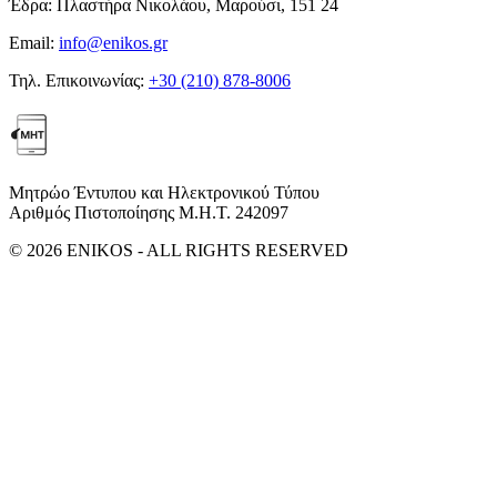
Έδρα:
Πλαστήρα Νικολάου, Μαρούσι, 151 24
Email:
info@enikos.gr
Τηλ. Επικοινωνίας:
+30 (210) 878-8006
Μητρώο Έντυπου και Ηλεκτρονικού Τύπου
Αριθμός Πιστοποίησης Μ.Η.Τ. 242097
© 2026 ENIKOS - ALL RIGHTS RESERVED