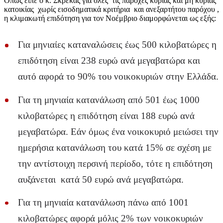
Όπως είπε ο κ. Σκρέκας για όλες τις παροχές κύριας και μη κύριας
κατοικίας χωρίς εισοδηματικά κριτήρια και ανεξαρτήτου παρόχου ,
η κλιμακωτή επιδότηση για τον Νοέμβριο διαμορφώνεται ως εξής:
Για μηνιαίες καταναλώσεις έως 500 κιλοβατώρες η
επιδότηση είναι 238 ευρώ ανά μεγαβατώρα και
αυτό αφορά το 90% του νοικοκυριών στην Ελλάδα.
Για τη μηνιαία κατανάλωση από 501 έως 1000
κιλοβατώρες η επιδότηση είναι 188 ευρώ ανά
μεγαβατώρα. Εάν όμως ένα νοικοκυριό μειώσει την
ημερήσια κατανάλωση του κατά 15% σε σχέση με
την αντίστοιχη περσινή περίοδο, τότε η επιδότηση
αυξάνεται κατά 50 ευρώ ανά μεγαβατώρα.
Για τη μηνιαία κατανάλωση πάνω από 1001
κιλοβατώρες αφορά μόλις 2% των νοικοκυριών