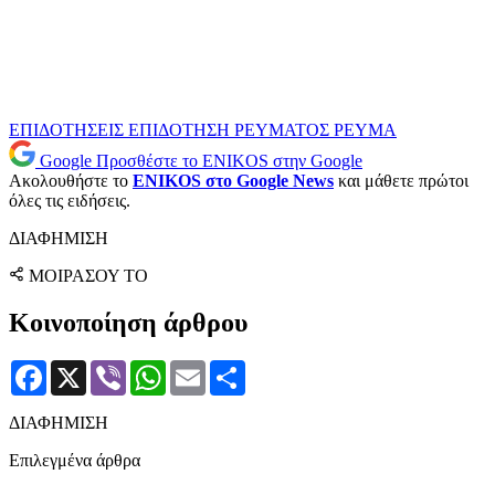
ΕΠΙΔΟΤΗΣΕΙΣ
ΕΠΙΔΟΤΗΣΗ ΡΕΥΜΑΤΟΣ
ΡΕΥΜΑ
Google
Προσθέστε το ENIKOS στην Google
Ακολουθήστε το
ENIKOS στο Google News
και μάθετε πρώτοι
όλες τις ειδήσεις.
ΔΙΑΦΗΜΙΣΗ
ΜΟΙΡΑΣΟΥ ΤΟ
Κοινοποίηση άρθρου
Facebook
X
Viber
WhatsApp
Email
Μοιραστείτε
ΔΙΑΦΗΜΙΣΗ
Επιλεγμένα άρθρα