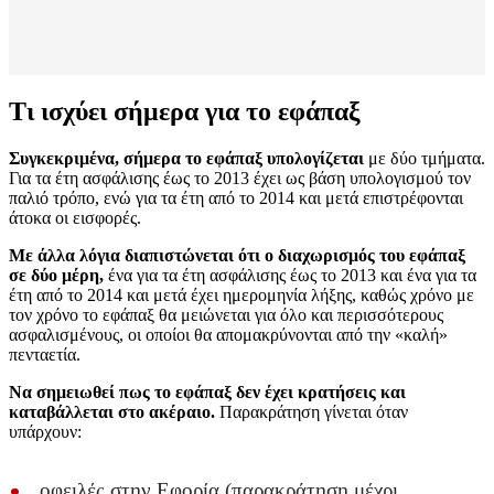
Τι ισχύει σήμερα για το εφάπαξ
Συγκεκριμένα, σήμερα το εφάπαξ υπολογίζεται
με δύο τμήματα.
Για τα έτη ασφάλισης έως το 2013 έχει ως βάση υπολογισμού τον
παλιό τρόπο, ενώ για τα έτη από το 2014 και μετά επιστρέφονται
άτοκα οι εισφορές.
Με άλλα λόγια διαπιστώνεται ότι ο διαχωρισμός του εφάπαξ
σε δύο μέρη,
ένα για τα έτη ασφάλισης έως το 2013 και ένα για τα
έτη από το 2014 και μετά έχει ημερομηνία λήξης, καθώς χρόνο με
τον χρόνο το εφάπαξ θα μειώνεται για όλο και περισσότερους
ασφαλισμένους, οι οποίοι θα απομακρύνονται από την «καλή»
πενταετία.
Να σημειωθεί πως το εφάπαξ δεν έχει κρατήσεις και
καταβάλλεται στο ακέραιο.
Παρακράτηση γίνεται όταν
υπάρχουν:
οφειλές στην Εφορία (παρακράτηση μέχρι