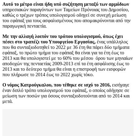
Αυτό το μέτρο είναι ήδη υπό συζήτηση μεταξύ των αρμόδιων
υπηρεσιακών παραγόντων των Ταμείων Πρόνοιας του Δημοσίου,
καθώς ο τρέχων τρόπος υπολογισμού οδηγεί σε συνεχή μείωση
του εφάπαξ για τους ασφαλισμένους που απομακρύνονται από την
παραγωγική πενταετία.
Με την αλλαγή λοιπόν του τρόπου υπολογισμού, όπως έχει
πέσει στο τραπέζι του Υπουργείου Εργασίας,
ένας υπάλληλος
που θα συνταξιοδοτηθεί το 2022 με 36 έτη θα πάρει δύο τμήματα
εφάπαξ, το πρώτο τμήμα του εφάπαξ θα είναι για τα έτη έως το
2013 και θα υπολογιστεί με το 60% του μέσου όρου των μηνιαίων
αποδοχών της πενταετίας 2009-2013 επί τα έτη ασφάλισης έως το
2013 και το δεύτερο τμήμα θα είναι η επιστροφή των εισφορών
που πλήρωσε το 2014 έως το 2022 χωρίς τόκο.
Ο νόμος Κατρούγκαλου, που τέθηκε σε ισχύ το 2016,
εισήγαγε
έναν διπλό τρόπο υπολογισμού του εφάπαξ, ο οποίος οδήγησε σε
μείωση των ποσών για όσους συνταξιοδοτούνται από το 2014 και
μετά.