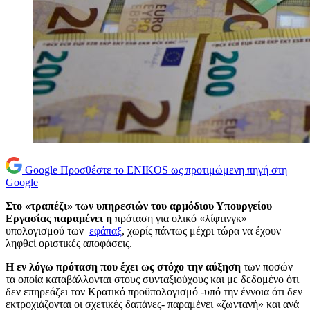
Google
Προσθέστε το ENIKOS ως προτιμώμενη πηγή στη
Google
Στο «τραπέζι» των υπηρεσιών του αρμόδιου Υπουργείου
Εργασίας παραμένει η
πρόταση για ολικό «λίφτινγκ»
υπολογισμού των
εφάπαξ
, χωρίς πάντως μέχρι τώρα να έχουν
ληφθεί οριστικές αποφάσεις.
Η εν λόγω πρόταση που έχει ως στόχο την αύξηση
των ποσών
τα οποία καταβάλλονται στους συνταξιούχους και με δεδομένο ότι
δεν επηρεάζει τον Κρατικό προϋπολογισμό -υπό την έννοια ότι δεν
εκτροχιάζονται οι σχετικές δαπάνες- παραμένει «ζωντανή» και ανά