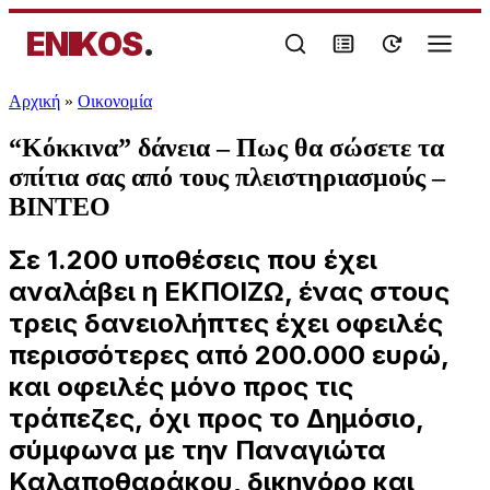
ENIKOS
.
Αρχική
»
Oικονομία
“Κόκκινα” δάνεια – Πως θα σώσετε τα
σπίτια σας από τους πλειστηριασμούς –
ΒΙΝΤΕΟ
Σε 1.200 υποθέσεις που έχει
αναλάβει η ΕΚΠΟΙΖΩ, ένας στους
τρεις δανειολήπτες έχει οφειλές
περισσότερες από 200.000 ευρώ,
και οφειλές μόνο προς τις
τράπεζες, όχι προς το Δημόσιο,
σύμφωνα με την Παναγιώτα
Καλαποθαράκου, δικηγόρο και