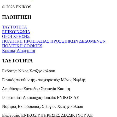
© 2026 ENIKOS
ΠΛΟΗΓΗΣΗ
ΤΑΥΤΟΤΗΤΑ
ΕΠΙΚΟΙΝΩΝΙΑ
ΟΡΟΙ ΧΡΗΣΗΣ
ΠΟΛΙΤΙΚΗ ΠΡΟΣΤΑΣΙΑΣ ΠΡΟΣΩΠΙΚΩΝ ΔΕΔΟΜΕΝΩΝ
ΠΟΛΙΤΙΚΗ COOKIES
Κρατική Διαφήμιση
ΤΑΥΤΟΤΗΤΑ
Εκδότης:
Νίκος Χατζηνικολάου
Γενικός Διευθυντής - Διαχειριστής:
Μάνος Νιφλής
Διευθύντρια Σύνταξης:
Στεφανία Κασίμη
Ιδιοκτησία - Δικαιούχος domain:
ENIKOS AE
Νόμιμος Εκπρόσωπος:
Στέργιος Χατζηνικολάου
Επωνυμία:
ΕΝΙΚΟΣ ΥΠΗΡΕΣΙΕΣ ΔΙΑΔΙΚΤΥΟΥ ΑΕ