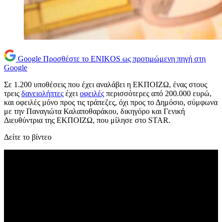
Google
Προσθέστε το ENIKOS ως προτιμώμενη πηγή στη
Google
Σε 1.200 υποθέσεις που έχει αναλάβει η ΕΚΠΟΙΖΩ, ένας στους
τρεις
δανειολήπτες
έχει
οφειλές
περισσότερες από 200.000 ευρώ,
και οφειλές μόνο προς τις τράπεζες, όχι προς το Δημόσιο, σύμφωνα
με την Παναγιώτα Καλαποθαράκου, δικηγόρο και Γενική
Διευθύντρια της ΕΚΠΟΙΖΩ, που μίλησε στο STAR.
Δείτε το βίντεο