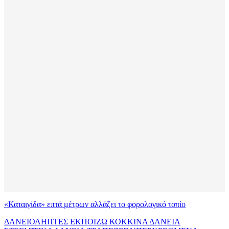
«Καταιγίδα» επτά μέτρων αλλάζει το φορολογικό τοπίο
ΔΑΝΕΙΟΛΗΠΤΕΣ
ΕΚΠΟΙΖΩ
ΚΟΚΚΙΝΑ ΔΑΝΕΙΑ