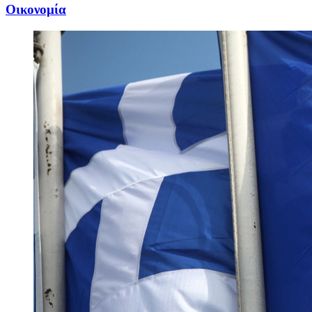
Oικονομία