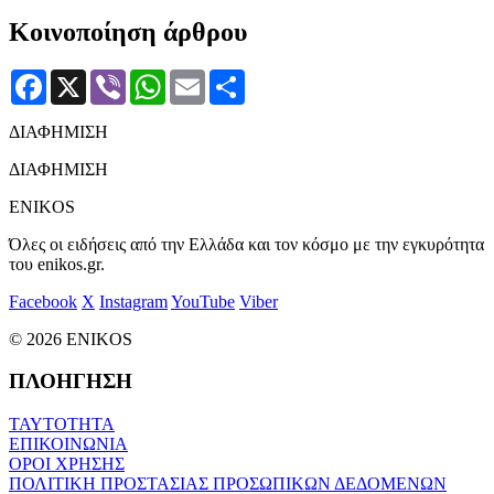
Κοινοποίηση άρθρου
Facebook
X
Viber
WhatsApp
Email
Μοιραστείτε
ΔΙΑΦΗΜΙΣΗ
ΔΙΑΦΗΜΙΣΗ
ENIKOS
Όλες οι ειδήσεις από την Ελλάδα και τον κόσμο με την εγκυρότητα
του enikos.gr.
Facebook
X
Instagram
YouTube
Viber
© 2026 ENIKOS
ΠΛΟΗΓΗΣΗ
ΤΑΥΤΟΤΗΤΑ
ΕΠΙΚΟΙΝΩΝΙΑ
ΟΡΟΙ ΧΡΗΣΗΣ
ΠΟΛΙΤΙΚΗ ΠΡΟΣΤΑΣΙΑΣ ΠΡΟΣΩΠΙΚΩΝ ΔΕΔΟΜΕΝΩΝ