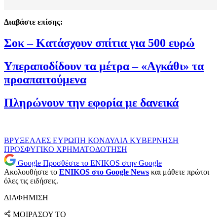
Διαβάστε επίσης:
Σοκ – Κατάσχουν σπίτια για 500 ευρώ
Υπεραποδίδουν τα μέτρα – «Aγκάθι» τα
προαπαιτούμενα
Πληρώνουν την εφορία με δανεικά
ΒΡΥΞΕΛΛΕΣ
ΕΥΡΩΠΗ
ΚΟΝΔΥΛΙΑ
ΚΥΒΕΡΝΗΣΗ
ΠΡΟΣΦΥΓΙΚΟ
ΧΡΗΜΑΤΟΔΟΤΗΣΗ
Google
Προσθέστε το ENIKOS στην Google
Ακολουθήστε το
ENIKOS στο Google News
και μάθετε πρώτοι
όλες τις ειδήσεις.
ΔΙΑΦΗΜΙΣΗ
ΜΟΙΡΑΣΟΥ ΤΟ