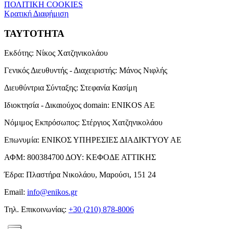
ΠΟΛΙΤΙΚΗ COOKIES
Κρατική Διαφήμιση
ΤΑΥΤΟΤΗΤΑ
Εκδότης:
Νίκος Χατζηνικολάου
Γενικός Διευθυντής - Διαχειριστής:
Μάνος Νιφλής
Διευθύντρια Σύνταξης:
Στεφανία Κασίμη
Ιδιοκτησία - Δικαιούχος domain:
ENIKOS AE
Νόμιμος Εκπρόσωπος:
Στέργιος Χατζηνικολάου
Επωνυμία:
ΕΝΙΚΟΣ ΥΠΗΡΕΣΙΕΣ ΔΙΑΔΙΚΤΥΟΥ ΑΕ
ΑΦΜ:
800384700
ΔΟΥ:
ΚΕΦΟΔΕ ΑΤΤΙΚΗΣ
Έδρα:
Πλαστήρα Νικολάου, Μαρούσι, 151 24
Email:
info@enikos.gr
Τηλ. Επικοινωνίας:
+30 (210) 878-8006