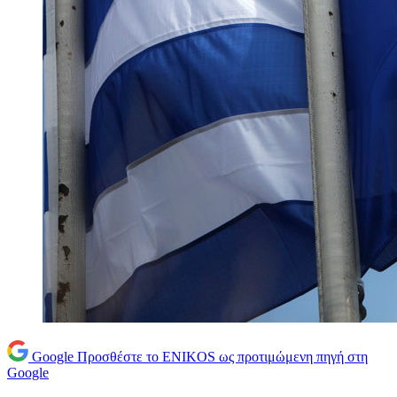
Google
Προσθέστε το ENIKOS ως προτιμώμενη πηγή στη
Google