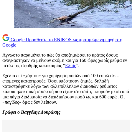
Google
Προσθέστε το ENIKOS ως προτιμώμενη πηγή στη
Google
Άγνωστο παραμένει το πώς θα αποζημιώσει το κράτος όσους
αναγκάστηκαν να μείνουν ακόμη και για 160 ώρες χωρίς ρεύμα εν
μέσω της σφοδρής κακοκαιρίας “
Ελπίς
“.
Σχέδια επί «χάρτου» για χορήγηση ποσών από 100 ευρώ σε…
επόμενες καταστροφές. Όσοι υπέστησαν ζημιές, δηλαδή
καταστράφηκε λόγω των αλλεπάλληλων διακοπών ρεύματος
κάποια ηλεκτρική συσκευή που είχαν στο σπίτι, μπορούν μέσα από
μια πάγια διαδικασία να διεκδικήσουν ποσό ως και 600 ευρώ. Οι
«παγίδες» όμως δεν λείπουν.
Γράφει ο Βαγγέλης Δουράκης