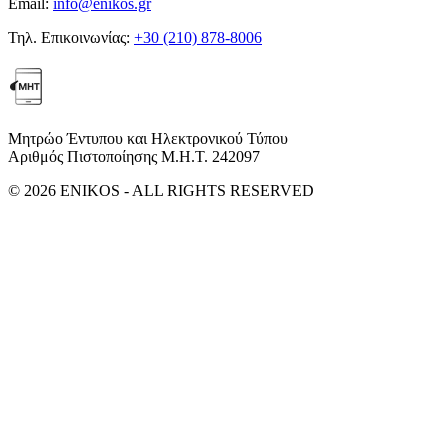
Email:
info@enikos.gr
Τηλ. Επικοινωνίας:
+30 (210) 878-8006
Μητρώο Έντυπου και Ηλεκτρονικού Τύπου
Αριθμός Πιστοποίησης Μ.Η.Τ. 242097
© 2026 ENIKOS - ALL RIGHTS RESERVED