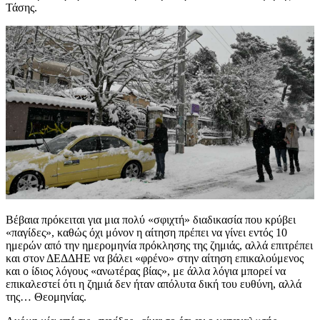
Τάσης.
Βέβαια πρόκειται για μια πολύ «σφιχτή» διαδικασία που κρύβει
«παγίδες», καθώς όχι μόνον η αίτηση πρέπει να γίνει εντός 10
ημερών από την ημερομηνία πρόκλησης της ζημιάς, αλλά επιτρέπει
και στον ΔΕΔΔΗΕ να βάλει «φρένο» στην αίτηση επικαλούμενος
και ο ίδιος λόγους «ανωτέρας βίας», με άλλα λόγια μπορεί να
επικαλεστεί ότι η ζημιά δεν ήταν απόλυτα δική του ευθύνη, αλλά
της… Θεομηνίας.