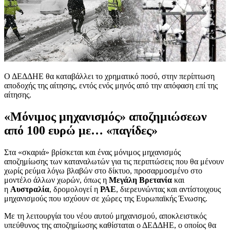
Ο ΔΕΔΔΗΕ θα καταβάλλει το χρηματικό ποσό, στην περίπτωση
αποδοχής της αίτησης, εντός ενός μηνός από την απόφαση επί της
αίτησης.
«Μόνιμος μηχανισμός» αποζημιώσεων
από 100 ευρώ με… «παγίδες»
Στα «σκαριά» βρίσκεται και ένας μόνιμος μηχανισμός
αποζημίωσης των καταναλωτών για τις περιπτώσεις που θα μένουν
χωρίς ρεύμα λόγω βλαβών στο δίκτυο, προσαρμοσμένο στο
μοντέλο άλλων χωρών, όπως η
Μεγάλη Βρετανία
και
η
Αυστραλία
, δρομολογεί η
ΡΑΕ
, διερευνώντας και αντίστοιχους
μηχανισμούς που ισχύουν σε χώρες της Ευρωπαϊκής Ένωσης.
Με τη λειτουργία του νέου αυτού μηχανισμού, αποκλειστικός
υπεύθυνος της αποζημίωσης καθίσταται ο ΔΕΔΔΗΕ, ο οποίος θα