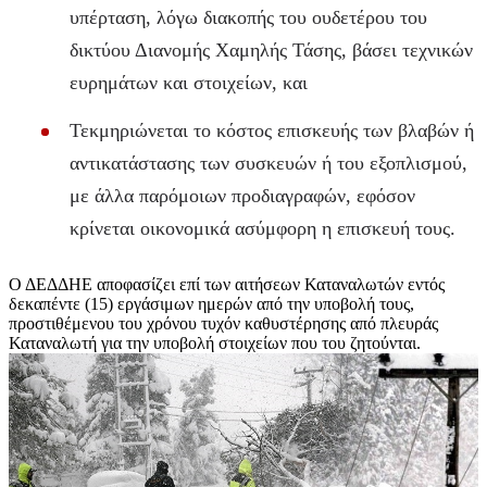
υπέρταση, λόγω διακοπής του ουδετέρου του
δικτύου Διανομής Χαμηλής Τάσης, βάσει τεχνικών
ευρημάτων και στοιχείων, και
Τεκμηριώνεται το κόστος επισκευής των βλαβών ή
αντικατάστασης των συσκευών ή του εξοπλισμού,
με άλλα παρόμοιων προδιαγραφών, εφόσον
κρίνεται οικονομικά ασύμφορη η επισκευή τους.
Ο ΔΕΔΔΗΕ αποφασίζει επί των αιτήσεων Καταναλωτών εντός
δεκαπέντε (15) εργάσιμων ημερών από την υποβολή τους,
προστιθέμενου του χρόνου τυχόν καθυστέρησης από πλευράς
Καταναλωτή για την υποβολή στοιχείων που του ζητούνται.