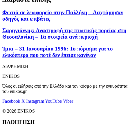
Φωτιά σε λεωφορείο στην Παλλήνη – Λαχτάρησαν
οδηγός και επιβάτες
Σαρηγιάννης: Αναστροφή της πτωτικής πορείας στη
Θεσσαλονίκη – Τα στοιχεία ανά περιοχή
Ίμια – 31 Ιανουαρίου 1996: Το πόρισμα για το
ελικόπτερο που ποτέ δεν έπεισε κανέναν
ΔΙΑΦΗΜΙΣΗ
ENIKOS
Όλες οι ειδήσεις από την Ελλάδα και τον κόσμο με την εγκυρότητα
του enikos.gr.
Facebook
X
Instagram
YouTube
Viber
© 2026 ENIKOS
ΠΛΟΗΓΗΣΗ