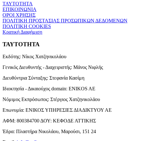
ΤΑΥΤΟΤΗΤΑ
ΕΠΙΚΟΙΝΩΝΙΑ
ΟΡΟΙ ΧΡΗΣΗΣ
ΠΟΛΙΤΙΚΗ ΠΡΟΣΤΑΣΙΑΣ ΠΡΟΣΩΠΙΚΩΝ ΔΕΔΟΜΕΝΩΝ
ΠΟΛΙΤΙΚΗ COOKIES
Κρατική Διαφήμιση
ΤΑΥΤΟΤΗΤΑ
Εκδότης:
Νίκος Χατζηνικολάου
Γενικός Διευθυντής - Διαχειριστής:
Μάνος Νιφλής
Διευθύντρια Σύνταξης:
Στεφανία Κασίμη
Ιδιοκτησία - Δικαιούχος domain:
ENIKOS AE
Νόμιμος Εκπρόσωπος:
Στέργιος Χατζηνικολάου
Επωνυμία:
ΕΝΙΚΟΣ ΥΠΗΡΕΣΙΕΣ ΔΙΑΔΙΚΤΥΟΥ ΑΕ
ΑΦΜ:
800384700
ΔΟΥ:
ΚΕΦΟΔΕ ΑΤΤΙΚΗΣ
Έδρα:
Πλαστήρα Νικολάου, Μαρούσι, 151 24