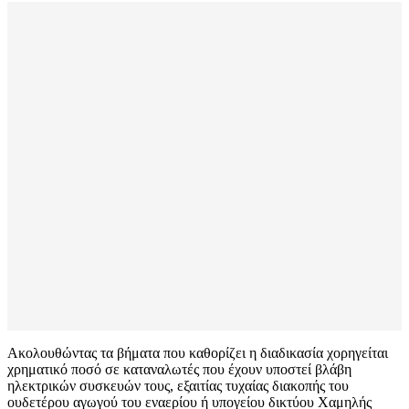
Ακολουθώντας τα βήματα που καθορίζει η διαδικασία χορηγείται
χρηματικό ποσό σε καταναλωτές που έχουν υποστεί βλάβη
ηλεκτρικών συσκευών τους, εξαιτίας τυχαίας διακοπής του
ουδετέρου αγωγού του εναερίου ή υπογείου δικτύου Χαμηλής