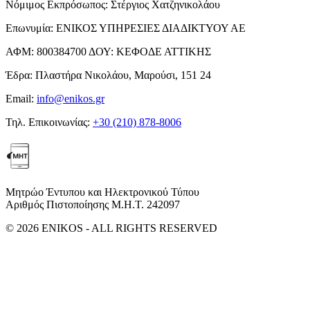
Νόμιμος Εκπρόσωπος:
Στέργιος Χατζηνικολάου
Επωνυμία:
ΕΝΙΚΟΣ ΥΠΗΡΕΣΙΕΣ ΔΙΑΔΙΚΤΥΟΥ ΑΕ
ΑΦΜ:
800384700
ΔΟΥ:
ΚΕΦΟΔΕ ΑΤΤΙΚΗΣ
Έδρα:
Πλαστήρα Νικολάου, Μαρούσι, 151 24
Email:
info@enikos.gr
Τηλ. Επικοινωνίας:
+30 (210) 878-8006
Μητρώο Έντυπου και Ηλεκτρονικού Τύπου
Αριθμός Πιστοποίησης Μ.Η.Τ. 242097
© 2026 ENIKOS - ALL RIGHTS RESERVED