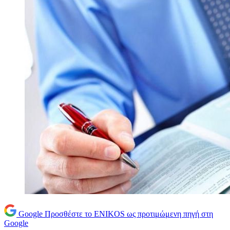
Google
Προσθέστε το ENIKOS ως προτιμώμενη πηγή στη
Google