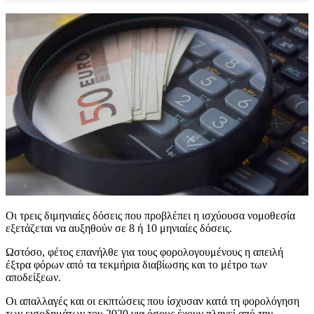
Οι τρεις διμηνιαίες δόσεις που προβλέπει η ισχύουσα νομοθεσία
εξετάζεται να αυξηθούν σε 8 ή 10 μηνιαίες δόσεις.
Ωστόσο, φέτος επανήλθε για τους φορολογουμένους η απειλή
έξτρα φόρων από τα τεκμήρια διαβίωσης και το μέτρο των
αποδείξεων.
Οι απαλλαγές και οι εκπτώσεις που ίσχυσαν κατά τη φορολόγηση
των εισοδημάτων του 2020 για όσους έχουν πληγεί από την