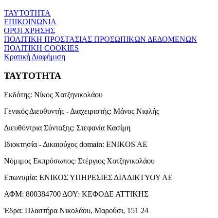
ΤΑΥΤΟΤΗΤΑ
ΕΠΙΚΟΙΝΩΝΙΑ
ΟΡΟΙ ΧΡΗΣΗΣ
ΠΟΛΙΤΙΚΗ ΠΡΟΣΤΑΣΙΑΣ ΠΡΟΣΩΠΙΚΩΝ ΔΕΔΟΜΕΝΩΝ
ΠΟΛΙΤΙΚΗ COOKIES
Κρατική Διαφήμιση
ΤΑΥΤΟΤΗΤΑ
Εκδότης:
Νίκος Χατζηνικολάου
Γενικός Διευθυντής - Διαχειριστής:
Μάνος Νιφλής
Διευθύντρια Σύνταξης:
Στεφανία Κασίμη
Ιδιοκτησία - Δικαιούχος domain:
ENIKOS AE
Νόμιμος Εκπρόσωπος:
Στέργιος Χατζηνικολάου
Επωνυμία:
ΕΝΙΚΟΣ ΥΠΗΡΕΣΙΕΣ ΔΙΑΔΙΚΤΥΟΥ ΑΕ
ΑΦΜ:
800384700
ΔΟΥ:
ΚΕΦΟΔΕ ΑΤΤΙΚΗΣ
Έδρα:
Πλαστήρα Νικολάου, Μαρούσι, 151 24