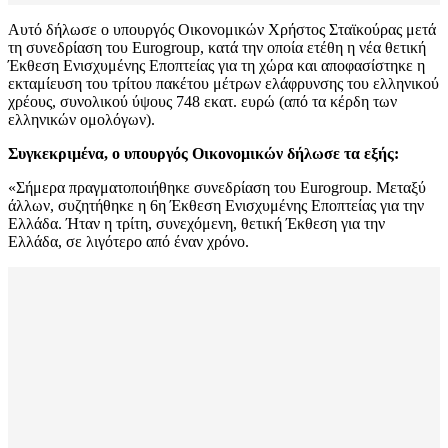
Αυτό δήλωσε ο υπουργός Οικονομικών Χρήστος Σταϊκούρας μετά
τη συνεδρίαση του Eurogroup, κατά την οποία ετέθη η νέα θετική
Έκθεση Ενισχυμένης Εποπτείας για τη χώρα και αποφασίστηκε η
εκταμίευση του τρίτου πακέτου μέτρων ελάφρυνσης του ελληνικού
χρέους, συνολικού ύψους 748 εκατ. ευρώ (από τα κέρδη των
ελληνικών ομολόγων).
Συγκεκριμένα, ο υπουργός Οικονομικών δήλωσε τα εξής:
«Σήμερα πραγματοποιήθηκε συνεδρίαση του Eurogroup. Μεταξύ
άλλων, συζητήθηκε η 6η Έκθεση Ενισχυμένης Εποπτείας για την
Ελλάδα. Ήταν η τρίτη, συνεχόμενη, θετική Έκθεση για την
Ελλάδα, σε λιγότερο από έναν χρόνο.