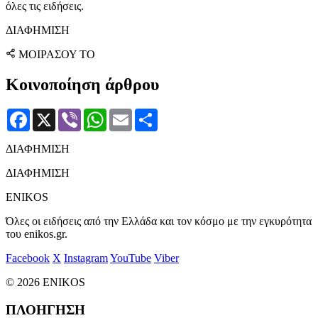
όλες τις ειδήσεις.
ΔΙΑΦΗΜΙΣΗ
ΜΟΙΡΑΣΟΥ ΤΟ
Κοινοποίηση άρθρου
Facebook
X
Viber
WhatsApp
Email
Μοιραστείτε
ΔΙΑΦΗΜΙΣΗ
ΔΙΑΦΗΜΙΣΗ
ENIKOS
Όλες οι ειδήσεις από την Ελλάδα και τον κόσμο με την εγκυρότητα
του enikos.gr.
Facebook
X
Instagram
YouTube
Viber
© 2026 ENIKOS
ΠΛΟΗΓΗΣΗ