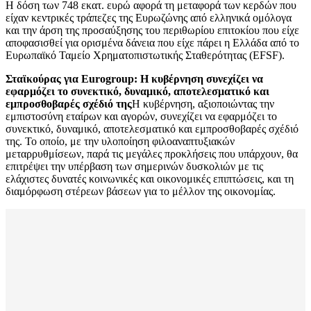
Η δόση των 748 εκατ. ευρώ αφορά τη μεταφορά των κερδών που
είχαν κεντρικές τράπεζες της Ευρωζώνης από ελληνικά ομόλογα
και την άρση της προσαύξησης του περιθωρίου επιτοκίου που είχε
αποφασισθεί για ορισμένα δάνεια που είχε πάρει η Ελλάδα από το
Ευρωπαϊκό Ταμείο Χρηματοπιστωτικής Σταθερότητας (EFSF).
Σταϊκούρας για Eurogroup: Η κυβέρνηση συνεχίζει να
εφαρμόζει το συνεκτικό, δυναμικό, αποτελεσματικό και
εμπροσθοβαρές σχέδιό της
Η κυβέρνηση, αξιοποιώντας την
εμπιστοσύνη εταίρων και αγορών, συνεχίζει να εφαρμόζει το
συνεκτικό, δυναμικό, αποτελεσματικό και εμπροσθοβαρές σχέδιό
της. Το οποίο, με την υλοποίηση φιλοαναπτυξιακών
μεταρρυθμίσεων, παρά τις μεγάλες προκλήσεις που υπάρχουν, θα
επιτρέψει την υπέρβαση των σημερινών δυσκολιών με τις
ελάχιστες δυνατές κοινωνικές και οικονομικές επιπτώσεις, και τη
διαμόρφωση στέρεων βάσεων για το μέλλον της οικονομίας.