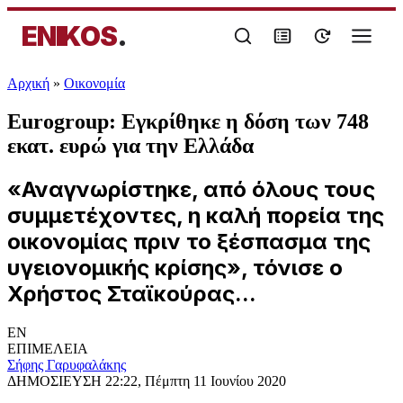
ENIKOS
.
Αρχική
»
Oικονομία
Eurogroup: Εγκρίθηκε η δόση των 748
εκατ. ευρώ για την Ελλάδα
«Αναγνωρίστηκε, από όλους τους
συμμετέχοντες, η καλή πορεία της
οικονομίας πριν το ξέσπασμα της
υγειονομικής κρίσης», τόνισε ο
Χρήστος Σταϊκούρας...
EN
ΕΠΙΜΕΛΕΙΑ
Σήφης Γαρυφαλάκης
ΔΗΜΟΣΙΕΥΣΗ
22:22, Πέμπτη 11 Ιουνίου 2020