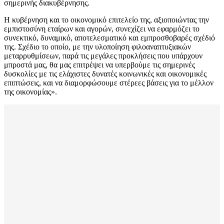
σημερινής διακυβέρνησης.
Η κυβέρνηση και το οικονομικό επιτελείο της, αξιοποιώντας την
εμπιστοσύνη εταίρων και αγορών, συνεχίζει να εφαρμόζει το
συνεκτικό, δυναμικό, αποτελεσματικό και εμπροσθοβαρές σχέδιό
της. Σχέδιο το οποίο, με την υλοποίηση φιλοαναπτυξιακών
μεταρρυθμίσεων, παρά τις μεγάλες προκλήσεις που υπάρχουν
μπροστά μας, θα μας επιτρέψει να υπερβούμε τις σημερινές
δυσκολίες με τις ελάχιστες δυνατές κοινωνικές και οικονομικές
επιπτώσεις, και να διαμορφώσουμε στέρεες βάσεις για το μέλλον
της οικονομίας».