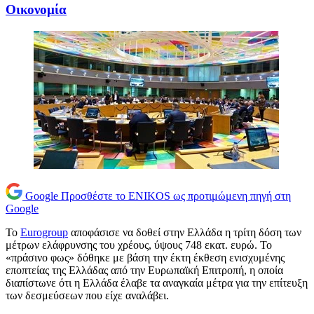
Oικονομία
Google
Προσθέστε το ENIKOS ως προτιμώμενη πηγή στη
Google
Το
Eurogroup
αποφάσισε να δοθεί στην Ελλάδα η τρίτη δόση των
μέτρων ελάφρυνσης του χρέους, ύψους 748 εκατ. ευρώ. Το
«πράσινο φως» δόθηκε με βάση την έκτη έκθεση ενισχυμένης
εποπτείας της Ελλάδας από την Ευρωπαϊκή Επιτροπή, η οποία
διαπίστωνε ότι η Ελλάδα έλαβε τα αναγκαία μέτρα για την επίτευξη
των δεσμεύσεων που είχε αναλάβει.