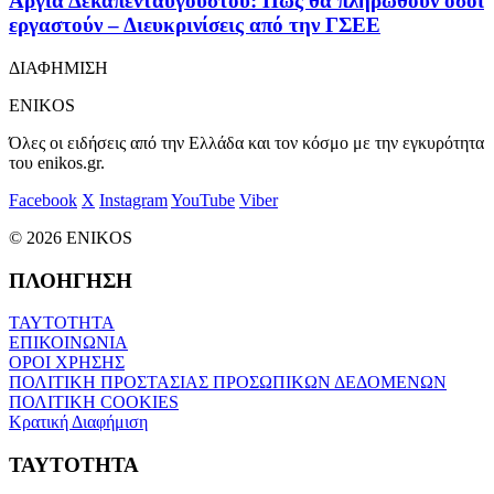
Αργία Δεκαπενταύγουστου: Πώς θα πληρωθούν όσοι
εργαστούν – Διευκρινίσεις από την ΓΣΕΕ
ΔΙΑΦΗΜΙΣΗ
ENIKOS
Όλες οι ειδήσεις από την Ελλάδα και τον κόσμο με την εγκυρότητα
του enikos.gr.
Facebook
X
Instagram
YouTube
Viber
© 2026 ENIKOS
ΠΛΟΗΓΗΣΗ
ΤΑΥΤΟΤΗΤΑ
ΕΠΙΚΟΙΝΩΝΙΑ
ΟΡΟΙ ΧΡΗΣΗΣ
ΠΟΛΙΤΙΚΗ ΠΡΟΣΤΑΣΙΑΣ ΠΡΟΣΩΠΙΚΩΝ ΔΕΔΟΜΕΝΩΝ
ΠΟΛΙΤΙΚΗ COOKIES
Κρατική Διαφήμιση
ΤΑΥΤΟΤΗΤΑ