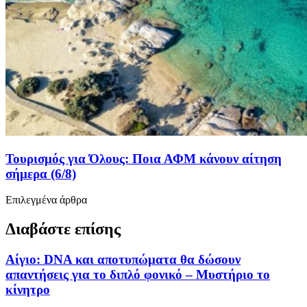
Τουρισμός για Όλους: Ποια ΑΦΜ κάνουν αίτηση
σήμερα (6/8)
Επιλεγμένα άρθρα
Διαβάστε επίσης
Αίγιο: DNA και αποτυπώματα θα δώσουν
απαντήσεις για το διπλό φονικό – Μυστήριο το
κίνητρο