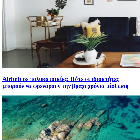
Airbnb σε πολυκατοικίες: Πότε οι ιδιοκτήτες
μπορούν να φρενάρουν την βραχυχρόνια μίσθωση