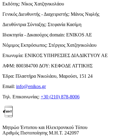
Εκδότης:
Νίκος Χατζηνικολάου
Γενικός Διευθυντής - Διαχειριστής:
Μάνος Νιφλής
Διευθύντρια Σύνταξης:
Στεφανία Κασίμη
Ιδιοκτησία - Δικαιούχος domain:
ENIKOS AE
Νόμιμος Εκπρόσωπος:
Στέργιος Χατζηνικολάου
Επωνυμία:
ΕΝΙΚΟΣ ΥΠΗΡΕΣΙΕΣ ΔΙΑΔΙΚΤΥΟΥ ΑΕ
ΑΦΜ:
800384700
ΔΟΥ:
ΚΕΦΟΔΕ ΑΤΤΙΚΗΣ
Έδρα:
Πλαστήρα Νικολάου, Μαρούσι, 151 24
Email:
info@enikos.gr
Τηλ. Επικοινωνίας:
+30 (210) 878-8006
Μητρώο Έντυπου και Ηλεκτρονικού Τύπου
Αριθμός Πιστοποίησης Μ.Η.Τ. 242097