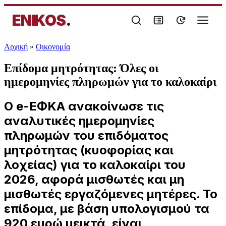
ENIKOS
.
Αρχική
»
Oικονομία
Επίδομα μητρότητας: Όλες οι
ημερομηνίες πληρωμών για το καλοκαίρι
Ο e-ΕΦΚΑ ανακοίνωσε τις
αναλυτικές ημερομηνίες
πληρωμών του επιδόματος
μητρότητας (κυοφορίας και
λοχείας) για το καλοκαίρι του
2026, αφορά μισθωτές και μη
μισθωτές εργαζόμενες μητέρες. Το
επίδομα, με βάση υπολογισμού τα
920 ευρώ μεικτά, είναι