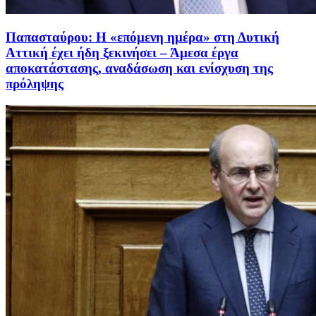
Παπασταύρου: Η «επόμενη ημέρα» στη Δυτική
Αττική έχει ήδη ξεκινήσει – Άμεσα έργα
αποκατάστασης, αναδάσωση και ενίσχυση της
πρόληψης