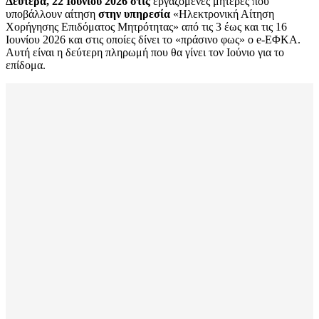
Δευτέρα, 22 Ιουνίου 2026 στις
εργαζόμενες μητέρες που
υποβάλλουν αίτηση
στην υπηρεσία
«Ηλεκτρονική Αίτηση
Χορήγησης Επιδόματος Μητρότητας» από τις 3 έως και τις 16
Ιουνίου 2026 και στις οποίες δίνει το «πράσινο φως» ο e-ΕΦΚΑ.
Αυτή είναι η δεύτερη πληρωμή που θα γίνει τον Ιούνιο για το
επίδομα.