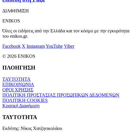
ΔΙΑΦΗΜΙΣΗ
ENIKOS
Όλες οι ειδήσεις από την Ελλάδα και τον κόσμο με την εγκυρότητα
του enikos.gr.
Facebook
X
Instagram
YouTube
Viber
© 2026 ENIKOS
ΠΛΟΗΓΗΣΗ
ΤΑΥΤΟΤΗΤΑ
ΕΠΙΚΟΙΝΩΝΙΑ
ΟΡΟΙ ΧΡΗΣΗΣ
ΠΟΛΙΤΙΚΗ ΠΡΟΣΤΑΣΙΑΣ ΠΡΟΣΩΠΙΚΩΝ ΔΕΔΟΜΕΝΩΝ
ΠΟΛΙΤΙΚΗ COOKIES
Κρατική Διαφήμιση
ΤΑΥΤΟΤΗΤΑ
Εκδότης:
Νίκος Χατζηνικολάου