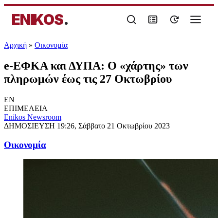
ENIKOS
.
Αρχική
»
Oικονομία
e-ΕΦΚΑ και ΔΥΠΑ: Ο «χάρτης» των
πληρωμών έως τις 27 Οκτωβρίου
EN
ΕΠΙΜΕΛΕΙΑ
Enikos Newsroom
ΔΗΜΟΣΙΕΥΣΗ
19:26, Σάββατο 21 Οκτωβρίου 2023
Oικονομία