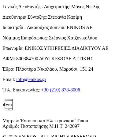
Γενικός Διευθυντής - Διαχειριστής:
Μάνος Νιφλής
Διευθύντρια Σύνταξης:
Στεφανία Κασίμη
Ιδιοκτησία - Δικαιούχος domain:
ENIKOS AE
Νόμιμος Εκπρόσωπος:
Στέργιος Χατζηνικολάου
Επωνυμία:
ΕΝΙΚΟΣ ΥΠΗΡΕΣΙΕΣ ΔΙΑΔΙΚΤΥΟΥ ΑΕ
ΑΦΜ:
800384700
ΔΟΥ:
ΚΕΦΟΔΕ ΑΤΤΙΚΗΣ
Έδρα:
Πλαστήρα Νικολάου, Μαρούσι, 151 24
Email:
info@enikos.gr
Τηλ. Επικοινωνίας:
+30 (210) 878-8006
Μητρώο Έντυπου και Ηλεκτρονικού Τύπου
Αριθμός Πιστοποίησης Μ.Η.Τ. 242097
© 2026 ENIKOS - ALL RIGHTS RESERVED