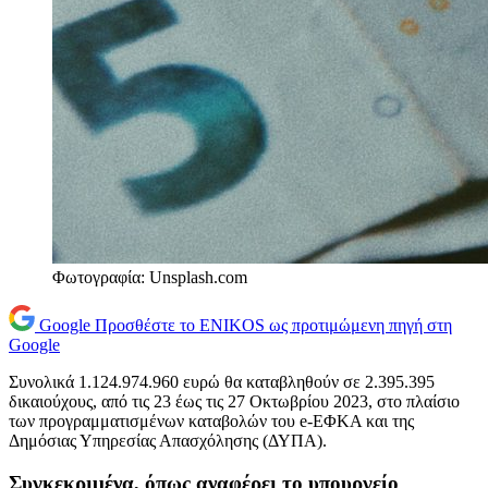
Φωτογραφία: Unsplash.com
Google
Προσθέστε το ENIKOS ως προτιμώμενη πηγή στη
Google
Συνολικά 1.124.974.960 ευρώ θα καταβληθούν σε 2.395.395
δικαιούχους, από τις 23 έως τις 27 Οκτωβρίου 2023, στο πλαίσιο
των προγραμματισμένων καταβολών του e-ΕΦΚΑ και της
Δημόσιας Υπηρεσίας Απασχόλησης (ΔΥΠΑ).
Συγκεκριμένα, όπως αναφέρει το υπουργείο