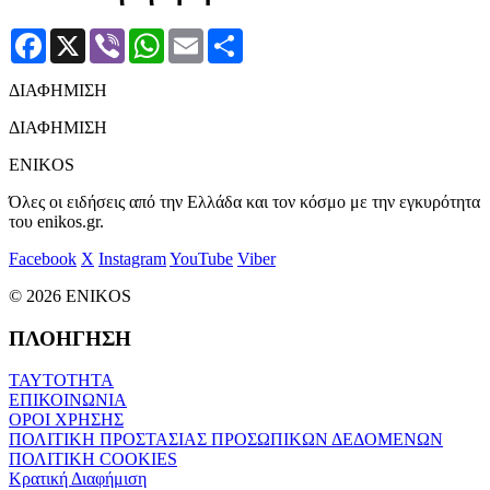
Facebook
X
Viber
WhatsApp
Email
Μοιραστείτε
ΔΙΑΦΗΜΙΣΗ
ΔΙΑΦΗΜΙΣΗ
ENIKOS
Όλες οι ειδήσεις από την Ελλάδα και τον κόσμο με την εγκυρότητα
του enikos.gr.
Facebook
X
Instagram
YouTube
Viber
© 2026 ENIKOS
ΠΛΟΗΓΗΣΗ
ΤΑΥΤΟΤΗΤΑ
ΕΠΙΚΟΙΝΩΝΙΑ
ΟΡΟΙ ΧΡΗΣΗΣ
ΠΟΛΙΤΙΚΗ ΠΡΟΣΤΑΣΙΑΣ ΠΡΟΣΩΠΙΚΩΝ ΔΕΔΟΜΕΝΩΝ
ΠΟΛΙΤΙΚΗ COOKIES
Κρατική Διαφήμιση