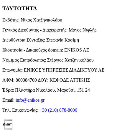
ΤΑΥΤΟΤΗΤΑ
Εκδότης:
Νίκος Χατζηνικολάου
Γενικός Διευθυντής - Διαχειριστής:
Μάνος Νιφλής
Διευθύντρια Σύνταξης:
Στεφανία Κασίμη
Ιδιοκτησία - Δικαιούχος domain:
ENIKOS AE
Νόμιμος Εκπρόσωπος:
Στέργιος Χατζηνικολάου
Επωνυμία:
ΕΝΙΚΟΣ ΥΠΗΡΕΣΙΕΣ ΔΙΑΔΙΚΤΥΟΥ ΑΕ
ΑΦΜ:
800384700
ΔΟΥ:
ΚΕΦΟΔΕ ΑΤΤΙΚΗΣ
Έδρα:
Πλαστήρα Νικολάου, Μαρούσι, 151 24
Email:
info@enikos.gr
Τηλ. Επικοινωνίας:
+30 (210) 878-8006