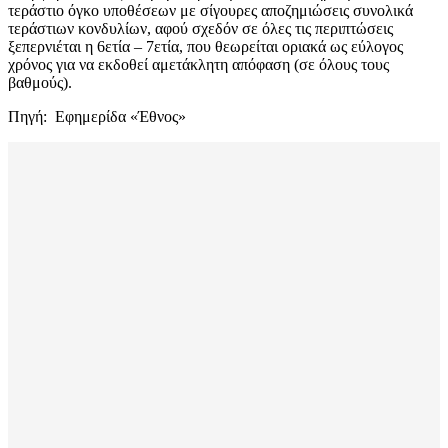
τεράστιο όγκο υποθέσεων με σίγουρες αποζημιώσεις συνολικά
τεράστιων κονδυλίων, αφού σχεδόν σε όλες τις περιπτώσεις
ξεπερνιέται η 6ετία – 7ετία, που θεωρείται οριακά ως εύλογος
χρόνος για να εκδοθεί αμετάκλητη απόφαση (σε όλους τους
βαθμούς).
Πηγή: Εφημερίδα «Έθνος»