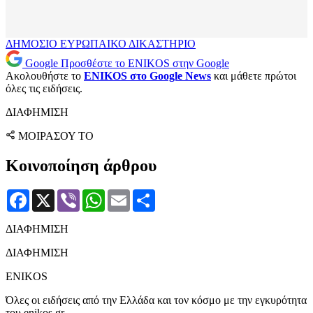
ΔΗΜΟΣΙΟ
ΕΥΡΩΠΑΙΚΟ ΔΙΚΑΣΤΗΡΙΟ
Google
Προσθέστε το ENIKOS στην Google
Ακολουθήστε το
ENIKOS στο Google News
και μάθετε πρώτοι
όλες τις ειδήσεις.
ΔΙΑΦΗΜΙΣΗ
ΜΟΙΡΑΣΟΥ ΤΟ
Κοινοποίηση άρθρου
Facebook
X
Viber
WhatsApp
Email
Μοιραστείτε
ΔΙΑΦΗΜΙΣΗ
ΔΙΑΦΗΜΙΣΗ
ENIKOS
Όλες οι ειδήσεις από την Ελλάδα και τον κόσμο με την εγκυρότητα
του enikos.gr.