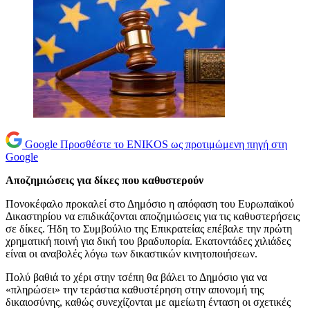
Google
Προσθέστε το ENIKOS ως προτιμώμενη πηγή στη
Google
Αποζημιώσεις για δίκες που καθυστερούν
Πονοκέφαλο προκαλεί στο Δημόσιο η απόφαση του Ευρωπαϊκού
Δικαστηρίου να επιδικάζονται αποζημιώσεις για τις καθυστερήσεις
σε δίκες. Ήδη το Συμβούλιο της Επικρατείας επέβαλε την πρώτη
χρηματική ποινή για δική του βραδυπορία. Εκατοντάδες χιλιάδες
είναι οι αναβολές λόγω των δικαστικών κινητοποιήσεων.
Πολύ βαθιά το χέρι στην τσέπη θα βάλει το Δημόσιο για να
«πληρώσει» την τεράστια καθυστέρηση στην απονομή της
δικαιοσύνης, καθώς συνεχίζονται με αμείωτη ένταση οι σχετικές