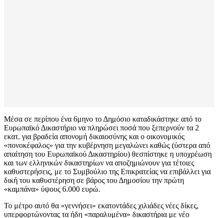
Μέσα σε περίπου ένα 6μηνο το Δημόσιο καταδικάστηκε από το
Ευρωπαϊκό Δικαστήριο να πληρώσει ποσά που ξεπερνούν τα 2
εκατ. για βραδεία απονομή δικαιοσύνης και ο οικονομικός
«πονοκέφαλος» για την κυβέρνηση μεγαλώνει καθώς (ύστερα από
απαίτηση του Ευρωπαϊκού Δικαστηρίου) θεσπίστηκε η υποχρέωση
και των ελληνικών δικαστηρίων να αποζημιώνουν για τέτοιες
καθυστερήσεις, με το Συμβούλιο της Επικρατείας να επιβάλλει για
δική του καθυστέρηση σε βάρος του Δημοσίου την πρώτη
«καμπάνα» ύψους 6.000 ευρώ.
Το μέτρο αυτό θα «γεννήσει» εκατοντάδες χιλιάδες νέες δίκες,
υπερφορτώνοντας τα ήδη «παραλυμένα» δικαστήρια με νέο