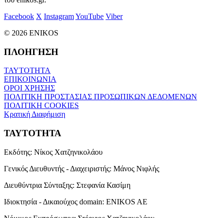
Facebook
X
Instagram
YouTube
Viber
© 2026 ENIKOS
ΠΛΟΗΓΗΣΗ
ΤΑΥΤΟΤΗΤΑ
ΕΠΙΚΟΙΝΩΝΙΑ
ΟΡΟΙ ΧΡΗΣΗΣ
ΠΟΛΙΤΙΚΗ ΠΡΟΣΤΑΣΙΑΣ ΠΡΟΣΩΠΙΚΩΝ ΔΕΔΟΜΕΝΩΝ
ΠΟΛΙΤΙΚΗ COOKIES
Κρατική Διαφήμιση
ΤΑΥΤΟΤΗΤΑ
Εκδότης:
Νίκος Χατζηνικολάου
Γενικός Διευθυντής - Διαχειριστής:
Μάνος Νιφλής
Διευθύντρια Σύνταξης:
Στεφανία Κασίμη
Ιδιοκτησία - Δικαιούχος domain:
ENIKOS AE