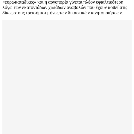
«ευρωκαταδίκες» και η αργοπορία γίνεται πλέον εφιαλτικότερη
λόγω των εκατοντάδων χιλιάδων αναβολών που έχουν δοθεί στις
δίκες στους τρεισήμισι μήνες των δικαστικών κινητοποιήσεων.