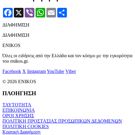
Facebook
X
Viber
WhatsApp
Email
Μοιραστείτε
ΔΙΑΦΗΜΙΣΗ
ΔΙΑΦΗΜΙΣΗ
ENIKOS
Όλες οι ειδήσεις από την Ελλάδα και τον κόσμο με την εγκυρότητα
του enikos.gr.
Facebook
X
Instagram
YouTube
Viber
© 2026 ENIKOS
ΠΛΟΗΓΗΣΗ
ΤΑΥΤΟΤΗΤΑ
ΕΠΙΚΟΙΝΩΝΙΑ
ΟΡΟΙ ΧΡΗΣΗΣ
ΠΟΛΙΤΙΚΗ ΠΡΟΣΤΑΣΙΑΣ ΠΡΟΣΩΠΙΚΩΝ ΔΕΔΟΜΕΝΩΝ
ΠΟΛΙΤΙΚΗ COOKIES
Κρατική Διαφήμιση