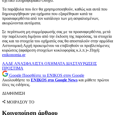
σχετικό Πληροφοριακό Οδηγό.
Τα παράβολα που δεν θα χρησιμοποιηθούν, καθώς και αυτά που
δημιουργήθηκαν για οχήματα που εξαιρέθηκαν κατά τα
προαναφερθέντα από τον κατάλογο των μη ασφαλισμένων,
ακυρώνονται αυτόματα.
Σε περίπτωση μη συμμόρφωσής σας με τα προαναφερθέντα, μετά
την παρέλευση διμήνου από την έκδοση της παρούσας, τα στοιχεία
σας και τα στοιχεία του οχήματός σας θα αποσταλούν στην αρμόδια
Αστυνομική Αρχή προκειμένου να επιβληθούν οι προβλεπόμενες
κυρώσεις (αφαίρεση στοιχείων κυκλοφορίας κ.λ.π.)».Πηγή:
enikonomia.gr
ΑΑΔΕ
ΑΝΑΣΦΑΛΙΣΤΑ ΟΧΗΜΑΤΑ
ΔΙΑΣΤΑΥΡΩΣΕΙΣ
ΠΡΟΣΤΙΜΑ
Google
Προσθέστε το ENIKOS στην Google
Ακολουθήστε το
ENIKOS στο Google News
και μάθετε πρώτοι
όλες τις ειδήσεις.
ΔΙΑΦΗΜΙΣΗ
ΜΟΙΡΑΣΟΥ ΤΟ
Κοινοποίηση άρθρου