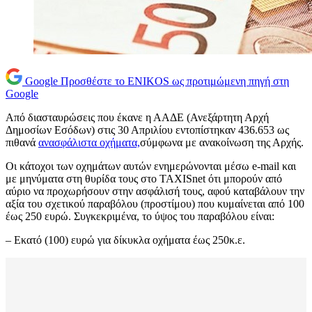
Google
Προσθέστε το ENIKOS ως προτιμώμενη πηγή στη
Google
Από διασταυρώσεις που έκανε η ΑΑΔΕ (Ανεξάρτητη Αρχή
Δημοσίων Εσόδων) στις 30 Απριλίου εντοπίστηκαν 436.653 ως
πιθανά
ανασφάλιστα οχήματα,
σύμφωνα με ανακοίνωση της Αρχής.
Οι κάτοχοι των οχημάτων αυτών ενημερώνονται μέσω e-mail και
με μηνύματα στη θυρίδα τους στο TAXISnet ότι μπορούν από
αύριο να προχωρήσουν στην ασφάλισή τους, αφού καταβάλουν την
αξία του σχετικού παραβόλου (προστίμου) που κυμαίνεται από 100
έως 250 ευρώ. Συγκεκριμένα, το ύψος του παραβόλου είναι:
– Εκατό (100) ευρώ για δίκυκλα οχήματα έως 250κ.ε.