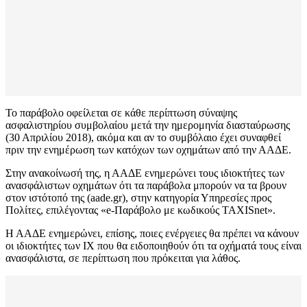
Το παράβολο οφείλεται σε κάθε περίπτωση σύναψης
ασφαλιστηρίου συμβολαίου μετά την ημερομηνία διασταύρωσης
(30 Απριλίου 2018), ακόμα και αν το συμβόλαιο έχει συναφθεί
πριν την ενημέρωση των κατόχων των οχημάτων από την ΑΑΔΕ.
Στην ανακοίνωσή της, η ΑΑΔΕ ενημερώνει τους ιδιοκτήτες των
ανασφάλιστων οχημάτων ότι τα παράβολα μπορούν να τα βρουν
στον ιστότοπό της (aade.gr), στην κατηγορία Υπηρεσίες προς
Πολίτες, επιλέγοντας «e-Παράβολο με κωδικούς TAXISnet».
Η ΑΑΔΕ ενημερώνει, επίσης, ποιες ενέργειες θα πρέπει να κάνουν
οι ιδιοκτήτες των ΙΧ που θα ειδοποιηθούν ότι τα οχήματά τους είναι
ανασφάλιστα, σε περίπτωση που πρόκειται για λάθος.