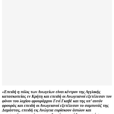
«Επειδή η πόλις των Ανωγείων είναι κέντρον της Αγγλικής
κατασκοπείας εν Κρήτη και επειδή οι Ανωγειανοί εξετέλεσαν τον
φόνον του λοχίου φρουράρχου Γενί Γκαβέ και της υπ’ αυτόν
φρουράς και επειδή οι Ανωγειανοί εξετέλεσαν το σαμποτάζ της
Δαμάστας, επειδή εις Ανώγεια ευρίσκουν άσυλον και