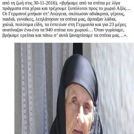
από τη ζωή στις 30-11-2016), «βγήκαμε από τα σπίτια με λίγα
πράγματα στα χέρια και τρέχουμε ξυπόλυτοι προς το χωριό Αξός…
Οι Γερμανοί μπήκαν στ’ Ανώγεια, σκότωσαν αδιάκριτα, γέρους,
παιδιά, γυναίκες, λεηλάτησαν τα σπίτια μας, άρπαξαν λάδια,
χαλιά, πολύτιμα είδη, τα έστειλαν στη Γερμανία και για 23 μέρες
ανατίναζαν ένα-ένα τα 940 σπίτια του χωριού… Όταν γυρίσαμε,
βρήκαμε ερείπια και πάνω σ’ αυτά ξαναχτίσαμε τα σπίτια μας…».