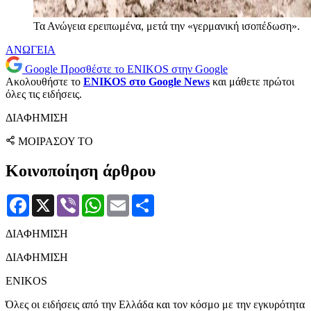
Τα Ανώγεια ερειπωμένα, μετά την «γερμανική ισοπέδωση».
ΑΝΩΓΕΙΑ
Google
Προσθέστε το ENIKOS στην Google
Ακολουθήστε το
ENIKOS στο Google News
και μάθετε πρώτοι
όλες τις ειδήσεις.
ΔΙΑΦΗΜΙΣΗ
ΜΟΙΡΑΣΟΥ ΤΟ
Κοινοποίηση άρθρου
Facebook
X
Viber
WhatsApp
Email
Μοιραστείτε
ΔΙΑΦΗΜΙΣΗ
ΔΙΑΦΗΜΙΣΗ
ENIKOS
Όλες οι ειδήσεις από την Ελλάδα και τον κόσμο με την εγκυρότητα