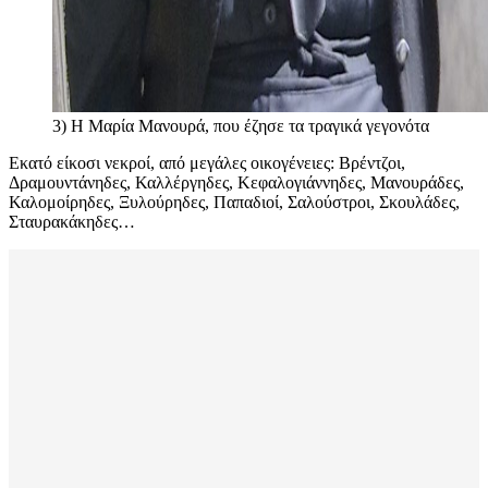
3) Η Μαρία Μανουρά, που έζησε τα τραγικά γεγονότα
Εκατό είκοσι νεκροί, από μεγάλες οικογένειες: Βρέντζοι,
Δραμουντάνηδες, Καλλέργηδες, Κεφαλογιάννηδες, Μανουράδες,
Καλομοίρηδες, Ξυλούρηδες, Παπαδιοί, Σαλούστροι, Σκουλάδες,
Σταυρακάκηδες…