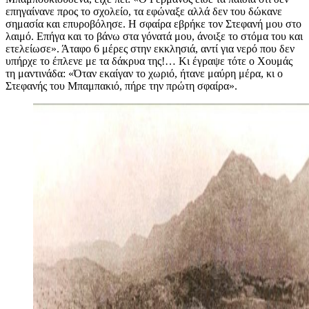
επηγαίνανε προς το σχολείο, τα εφώναξε αλλά δεν του δώκανε
σημασία και επυροβόλησε. Η σφαίρα εβρήκε τον Στεφανή μου στο
λαιμό. Επήγα και το βάνω στα γόνατά μου, άνοιξε το στόμα του και
ετελείωσε». Άταφο 6 μέρες στην εκκλησιά, αντί για νερό που δεν
υπήρχε το έπλενε με τα δάκρυα της!… Κι έγραψε τότε ο Χουμάς
τη μαντινάδα: «Όταν εκαίγαν το χωριό, ήτανε μαύρη μέρα, κι ο
Στεφανής του Μπαμπακιό, πήρε την πρώτη σφαίρα».