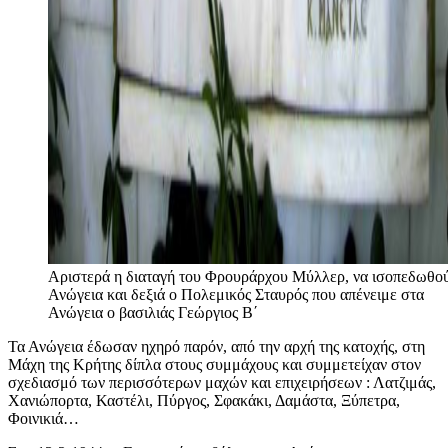
Αριστερά η διαταγή του Φρουράρχου Μύλλερ, να ισοπεδωθού
Ανώγεια και δεξιά ο Πολεμικός Σταυρός που απένειμε στα
Ανώγεια ο βασιλιάς Γεώργιος Β΄
Τα Ανώγεια έδωσαν ηχηρό παρόν, από την αρχή της κατοχής, στη
Μάχη της Κρήτης δίπλα στους συμμάχους και συμμετείχαν στον
σχεδιασμό των περισσότερων μαχών και επιχειρήσεων : Λατζιμάς,
Χανιώπορτα, Καστέλι, Πύργος, Σφακάκι, Δαμάστα, Ξύπετρα,
Φοινικιά…