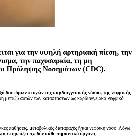
ειται για την υψηλή αρτηριακή πίεση, την
ισμα, την παχυσαρκία, τη μη
 και Πρόληψης Νοσημάτων (CDC).
ξύ διαφόρων πτυχών της καρδιαγγειακής νόσου, της νεφρικής
λυψη μεταξύ αυτών των καταστάσεων ως καρδιαγγειακό-νεφρικό-
ακές παθήσεις, μεταβολικές διαταραχές ή/και νεφρική νόσο. Λόγω
αι επηρεάζει σχεδόν κάθε σημαντικό όργανο
,