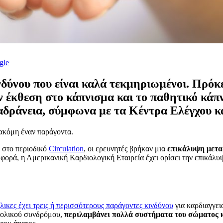
gle
νδύνου που είναι καλά τεκμηριωμένοι. Πρόκ
 έκθεση στο κάπνισμα και το παθητικό κάπν
 αδράνεια, σύμφωνα με τα Κέντρα Ελέγχου
κόμη έναν παράγοντα.
 στο περιοδικό
Circulation
, οι ερευνητές βρήκαν μια
επικάλυψη μετα
η φορά, η Αμερικανική Καρδιολογική Εταιρεία έχει ορίσει την επικά
λικες έχει τρεις ή περισσότερους παράγοντες κινδύνου
για καρδιαγγει
βολικού συνδρόμου,
περιλαμβάνει πολλά συστήματα του σώματος κ