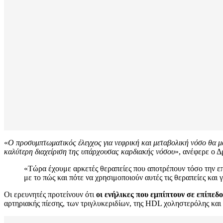
«
Ο προσυμπτωματικός έλεγχος για νεφρική και μεταβολική νόσο θα μ
καλύτερη διαχείριση της υπάρχουσας καρδιακής νόσου
», ανέφερε ο 
«Τώρα έχουμε αρκετές θεραπείες που αποτρέπουν τόσο την επ
με το πώς και πότε να χρησιμοποιούν αυτές τις θεραπείες και
Οι ερευνητές προτείνουν ότι
οι ενήλικες που εμπίπτουν σε επίπεδ
αρτηριακής πίεσης, των τριγλυκεριδίων, της HDL χοληστερόλης και 