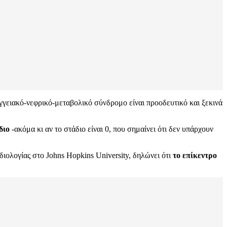
ιαγγειακό-νεφρικό-μεταβολικό σύνδρομο είναι προοδευτικό και ξεκινά
διο
-ακόμα κι αν το στάδιο είναι 0, που σημαίνει ότι δεν υπάρχουν
ιολογίας στο Johns Hopkins University, δηλώνει ότι
το επίκεντρο