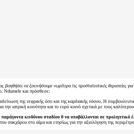
ας βοηθήσει να ξεκινήσουμε νωρίτερα τις προστατευτικές θεραπείες γ
Δρ. Ndumele και πρόσθεσε:
ιδείνωση της νεφρικής όσο και της καρδιακής νόσου. Η συμβουλευτικ
 για την ιατρική κοινότητα και το ευρύ κοινό σχετικά με τους καλύτ
ο παράγοντα κινδύνου σταδίου 0 να υποβάλλονται σε προληπτικό έ
του σακχάρου στο αίμα και ετησίως για την αξιολόγηση της περιμέτρ