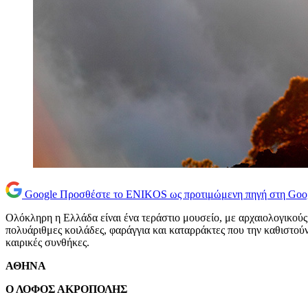
Google
Προσθέστε το ENIKOS ως προτιμώμενη πηγή στη Goo
Ολόκληρη η Ελλάδα είναι ένα τεράστιο μουσείο, με αρχαιολογικούς 
πολυάριθμες κοιλάδες, φαράγγια και καταρράκτες που την καθιστούν
καιρικές συνθήκες.
ΑΘΗΝΑ
Ο ΛΟΦΟΣ ΑΚΡΟΠΟΛΗΣ