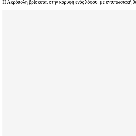
Η Ακρόπολη βρίσκεται στην κορυφή ενός λόφου, με εντυπωσιακή θέα