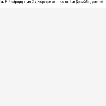
. Η διαδρομή είναι 2 χιλιόμετρα περίπου σε ένα βραχώδες μονοπάτι 