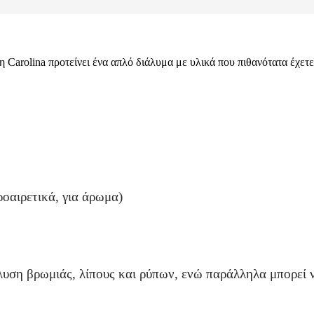
η Carolina προτείνει ένα απλό διάλυμα με υλικά που πιθανότατα έχετε
ροαιρετικά, για άρωμα)
λυση βρωμιάς, λίπους και ρύπων, ενώ παράλληλα μπορεί 