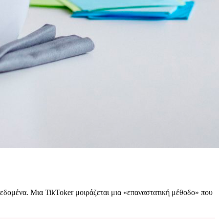
δεδομένα. Μια TikToker μοιράζεται μια «επαναστατική μέθοδο» που