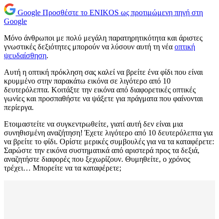
Google
Προσθέστε το ENIKOS ως προτιμώμενη πηγή στη
Google
Μόνο άνθρωποι με πολύ μεγάλη παρατηρητικότητα και άριστες
γνωστικές δεξιότητες μπορούν να λύσουν αυτή τη νέα
οπτική
ψευδαίσθηση
.
Αυτή η οπτική πρόκληση σας καλεί να βρείτε ένα φίδι που είναι
κρυμμένο στην παρακάτω εικόνα σε λιγότερο από 10
δευτερόλεπτα. Κοιτάξτε την εικόνα από διαφορετικές οπτικές
γωνίες και προσπαθήστε να ψάξετε για πράγματα που φαίνονται
περίεργα.
Ετοιμαστείτε να συγκεντρωθείτε, γιατί αυτή δεν είναι μια
συνηθισμένη αναζήτηση! Έχετε λιγότερο από 10 δευτερόλεπτα για
να βρείτε το φίδι. Ορίστε μερικές συμβουλές για να τα καταφέρετε:
Σαρώστε την εικόνα συστηματικά από αριστερά προς τα δεξιά,
αναζητήστε διαφορές που ξεχωρίζουν. Θυμηθείτε, ο χρόνος
τρέχει… Μπορείτε να τα καταφέρετε;