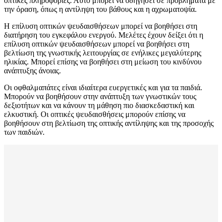
οπτικές πληροφορίες. Αυτό μπορεί να οδηγήσει σε προβλήματα με
την όραση, όπως η αντίληψη του βάθους και η αχρωματοψία.
Η επίλυση οπτικών ψευδαισθήσεων μπορεί να βοηθήσει στη
διατήρηση του εγκεφάλου ενεργού. Μελέτες έχουν δείξει ότι η
επίλυση οπτικών ψευδαισθήσεων μπορεί να βοηθήσει στη
βελτίωση της γνωστικής λειτουργίας σε ενήλικες μεγαλύτερης
ηλικίας. Μπορεί επίσης να βοηθήσει στη μείωση του κινδύνου
ανάπτυξης άνοιας.
Οι οφθαλμαπάτες είναι ιδιαίτερα ευεργετικές και για τα παιδιά.
Μπορούν να βοηθήσουν στην ανάπτυξη των γνωστικών τους
δεξιοτήτων και να κάνουν τη μάθηση πιο διασκεδαστική και
ελκυστική. Οι οπτικές ψευδαισθήσεις μπορούν επίσης να
βοηθήσουν στη βελτίωση της οπτικής αντίληψης και της προσοχής
των παιδιών.