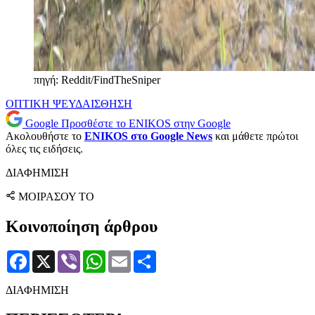
πηγή: Reddit/FindTheSniper
ΟΠΤΙΚΗ ΨΕΥΔΑΙΣΘΗΣΗ
Google
Προσθέστε το ENIKOS στην Google
Ακολουθήστε το
ENIKOS στο Google News
και μάθετε πρώτοι
όλες τις ειδήσεις.
ΔΙΑΦΗΜΙΣΗ
ΜΟΙΡΑΣΟΥ ΤΟ
Κοινοποίηση άρθρου
Facebook
X
Viber
WhatsApp
Email
Μοιραστείτε
ΔΙΑΦΗΜΙΣΗ