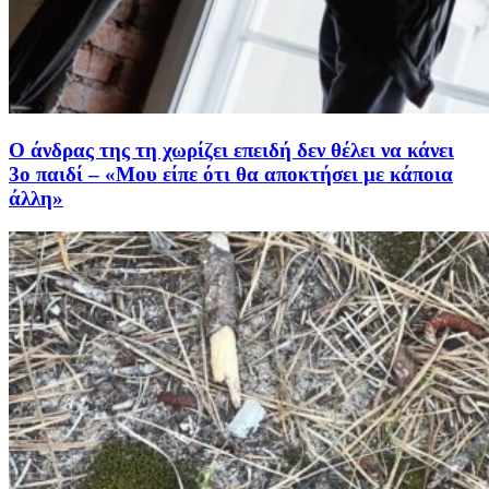
Ο άνδρας της τη χωρίζει επειδή δεν θέλει να κάνει
3ο παιδί – «Μου είπε ότι θα αποκτήσει με κάποια
άλλη»