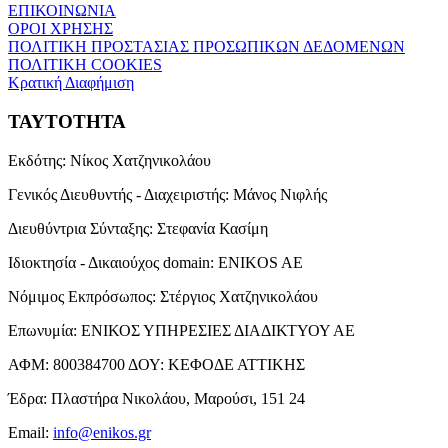
ΕΠΙΚΟΙΝΩΝΙΑ
ΟΡΟΙ ΧΡΗΣΗΣ
ΠΟΛΙΤΙΚΗ ΠΡΟΣΤΑΣΙΑΣ ΠΡΟΣΩΠΙΚΩΝ ΔΕΔΟΜΕΝΩΝ
ΠΟΛΙΤΙΚΗ COOKIES
Κρατική Διαφήμιση
ΤΑΥΤΟΤΗΤΑ
Εκδότης:
Νίκος Χατζηνικολάου
Γενικός Διευθυντής - Διαχειριστής:
Μάνος Νιφλής
Διευθύντρια Σύνταξης:
Στεφανία Κασίμη
Ιδιοκτησία - Δικαιούχος domain:
ENIKOS AE
Νόμιμος Εκπρόσωπος:
Στέργιος Χατζηνικολάου
Επωνυμία:
ΕΝΙΚΟΣ ΥΠΗΡΕΣΙΕΣ ΔΙΑΔΙΚΤΥΟΥ ΑΕ
ΑΦΜ:
800384700
ΔΟΥ:
ΚΕΦΟΔΕ ΑΤΤΙΚΗΣ
Έδρα:
Πλαστήρα Νικολάου, Μαρούσι, 151 24
Email:
info@enikos.gr