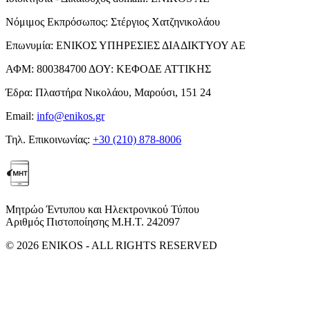
Νόμιμος Εκπρόσωπος:
Στέργιος Χατζηνικολάου
Επωνυμία:
ΕΝΙΚΟΣ ΥΠΗΡΕΣΙΕΣ ΔΙΑΔΙΚΤΥΟΥ ΑΕ
ΑΦΜ:
800384700
ΔΟΥ:
ΚΕΦΟΔΕ ΑΤΤΙΚΗΣ
Έδρα:
Πλαστήρα Νικολάου, Μαρούσι, 151 24
Email:
info@enikos.gr
Τηλ. Επικοινωνίας:
+30 (210) 878-8006
Μητρώο Έντυπου και Ηλεκτρονικού Τύπου
Αριθμός Πιστοποίησης Μ.Η.Τ. 242097
© 2026 ENIKOS - ALL RIGHTS RESERVED