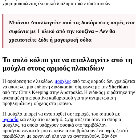
χρησιμοποιώντας ένα απλό διάλυμα τριών συστατικών.
Μπάνιο: Απαλλαγείτε από τις δυσάρεστες οσμές στα
σιφώνια με 1 υλικό από την κουζίνα – Δεν θα
χρειαστείτε ξύδι ή μαγειρική σόδα
Το απλό κόλπο για να απαλλαγείτε από τη
μούχλα στους αρμούς πλακιδίων
Η αφαίρεση των λεκέδων
μούχλας
από τους αρμούς δεν χρειάζεται
να αποτελεί μια επίπονη διαδικασία, σύμφωνα με την
Sheridan
από την Citrus Keeping στην Αυστραλία. Η ειδικός μοιράστηκε την
αγαπημένη της ρουτίνα καθαρισμού για την αντιμετώπιση
προβλημάτων μούχλας στο μπάνιο.
Η μούχλα μπορεί να αναπτυχθεί σε περιοχές του σπιτιού με
υγρασία
και ελάχιστο αερισμό. Σχηματίζεται όταν τα σπόρια
μούχλας, τα οποία υπάρχουν φυσικά στο περιβάλλον,
προσγειώνονται σε μια επιφάνεια και βρίσκουν ένα υγρό, ζεστό
περιβάλλον με οργανική ύλη για να αναπτυχθούν. Εάν δεν