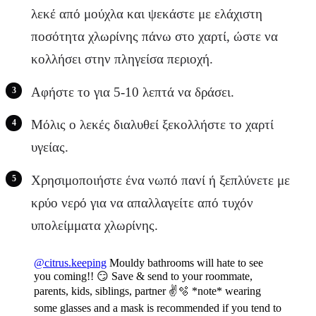
λεκέ από μούχλα και ψεκάστε με ελάχιστη
ποσότητα χλωρίνης πάνω στο χαρτί, ώστε να
κολλήσει στην πληγείσα περιοχή.
Αφήστε το για 5-10 λεπτά να δράσει.
Μόλις ο λεκές διαλυθεί ξεκολλήστε το χαρτί
υγείας.
Χρησιμοποιήστε ένα νωπό πανί ή ξεπλύνετε με
κρύο νερό για να απαλλαγείτε από τυχόν
υπολείμματα χλωρίνης.
@citrus.keeping
Mouldy bathrooms will hate to see
you coming!! 😏 Save & send to your roommate,
parents, kids, siblings, partner ✌️🫧 *note* wearing
some glasses and a mask is recommended if you tend to