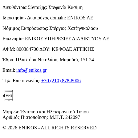
Διευθύντρια Σύνταξης:
Στεφανία Κασίμη
Ιδιοκτησία - Δικαιούχος domain:
ENIKOS AE
Νόμιμος Εκπρόσωπος:
Στέργιος Χατζηνικολάου
Επωνυμία:
ΕΝΙΚΟΣ ΥΠΗΡΕΣΙΕΣ ΔΙΑΔΙΚΤΥΟΥ ΑΕ
ΑΦΜ:
800384700
ΔΟΥ:
ΚΕΦΟΔΕ ΑΤΤΙΚΗΣ
Έδρα:
Πλαστήρα Νικολάου, Μαρούσι, 151 24
Email:
info@enikos.gr
Τηλ. Επικοινωνίας:
+30 (210) 878-8006
Μητρώο Έντυπου και Ηλεκτρονικού Τύπου
Αριθμός Πιστοποίησης Μ.Η.Τ. 242097
© 2026 ENIKOS - ALL RIGHTS RESERVED