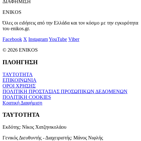
ΔΙΑΦΗΜΙΣΗ
ENIKOS
Όλες οι ειδήσεις από την Ελλάδα και τον κόσμο με την εγκυρότητα
του enikos.gr.
Facebook
X
Instagram
YouTube
Viber
© 2026 ENIKOS
ΠΛΟΗΓΗΣΗ
ΤΑΥΤΟΤΗΤΑ
ΕΠΙΚΟΙΝΩΝΙΑ
ΟΡΟΙ ΧΡΗΣΗΣ
ΠΟΛΙΤΙΚΗ ΠΡΟΣΤΑΣΙΑΣ ΠΡΟΣΩΠΙΚΩΝ ΔΕΔΟΜΕΝΩΝ
ΠΟΛΙΤΙΚΗ COOKIES
Κρατική Διαφήμιση
ΤΑΥΤΟΤΗΤΑ
Εκδότης:
Νίκος Χατζηνικολάου
Γενικός Διευθυντής - Διαχειριστής:
Μάνος Νιφλής