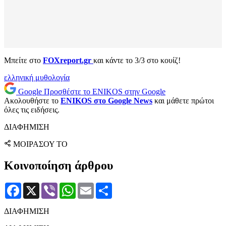
Μπείτε στο
FOXreport.gr
και κάντε το 3/3 στο κουίζ!
ελληνική μυθολογία
Google
Προσθέστε το ENIKOS στην Google
Ακολουθήστε το
ENIKOS στο Google News
και μάθετε πρώτοι
όλες τις ειδήσεις.
ΔΙΑΦΗΜΙΣΗ
ΜΟΙΡΑΣΟΥ ΤΟ
Κοινοποίηση άρθρου
Facebook
X
Viber
WhatsApp
Email
Μοιραστείτε
ΔΙΑΦΗΜΙΣΗ