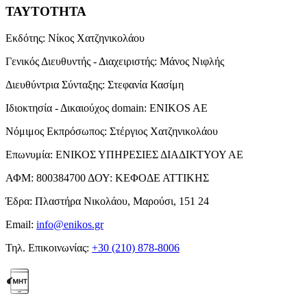
ΤΑΥΤΟΤΗΤΑ
Εκδότης:
Νίκος Χατζηνικολάου
Γενικός Διευθυντής - Διαχειριστής:
Μάνος Νιφλής
Διευθύντρια Σύνταξης:
Στεφανία Κασίμη
Ιδιοκτησία - Δικαιούχος domain:
ENIKOS AE
Νόμιμος Εκπρόσωπος:
Στέργιος Χατζηνικολάου
Επωνυμία:
ΕΝΙΚΟΣ ΥΠΗΡΕΣΙΕΣ ΔΙΑΔΙΚΤΥΟΥ ΑΕ
ΑΦΜ:
800384700
ΔΟΥ:
ΚΕΦΟΔΕ ΑΤΤΙΚΗΣ
Έδρα:
Πλαστήρα Νικολάου, Μαρούσι, 151 24
Email:
info@enikos.gr
Τηλ. Επικοινωνίας:
+30 (210) 878-8006