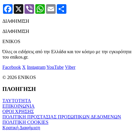
Facebook
X
Viber
WhatsApp
Email
Μοιραστείτε
ΔΙΑΦΗΜΙΣΗ
ΔΙΑΦΗΜΙΣΗ
ENIKOS
Όλες οι ειδήσεις από την Ελλάδα και τον κόσμο με την εγκυρότητα
του enikos.gr.
Facebook
X
Instagram
YouTube
Viber
© 2026 ENIKOS
ΠΛΟΗΓΗΣΗ
ΤΑΥΤΟΤΗΤΑ
ΕΠΙΚΟΙΝΩΝΙΑ
ΟΡΟΙ ΧΡΗΣΗΣ
ΠΟΛΙΤΙΚΗ ΠΡΟΣΤΑΣΙΑΣ ΠΡΟΣΩΠΙΚΩΝ ΔΕΔΟΜΕΝΩΝ
ΠΟΛΙΤΙΚΗ COOKIES
Κρατική Διαφήμιση