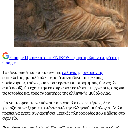
Google
Προσθέστε το ENIKOS ως προτιμώμενη πηγή στη
Google
Το συναρπαστικό «σύμπαν» της
ελληνικής μυθολογίας
αποτελείται, μεταξύ άλλων, από παντοδύναμους θεούς,
πανίσχυρους τιτάνες, φοβερά τέρατα και ατρόμητους ήρωες. Σε
αυτό κουίζ, θα έχετε την ευκαιρία να τεστάρετε τις γνώσεις σας για
τις ιστορίες και τους χαρακτήρες της ελληνικής μυθολογίας.
Για να μπορέσετε να κάνετε το 3 στα 3 στις ερωτήσεις, δεν
χρειάζεται να ξέρετε τα πάντα από την ελληνική μυθολογία. Απλά
πρέπει να έχετε συγκρατήσει μερικές πληροφορίες που μάθατε στο
σχολείο.
Ξεκινήστε το κουίζ τώρα! Προσέξτε όμως, δεν είναι τόσο εύκολο