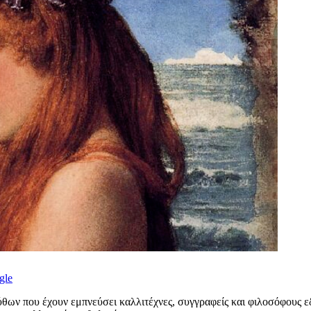
gle
ύθων που έχουν εμπνεύσει καλλιτέχνες, συγγραφείς και φιλοσόφους ε