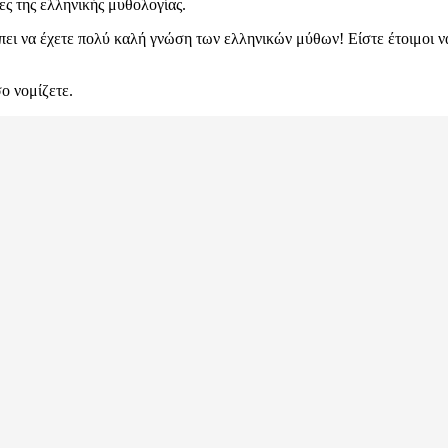
ίες της ελληνικής μυθολογίας.
έπει να έχετε πολύ καλή γνώση των ελληνικών μύθων! Είστε έτοιμοι να
ο νομίζετε.