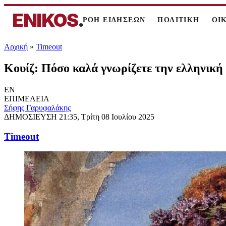
ENIKOS
.
ΡΟΗ ΕΙΔΗΣΕΩΝ
ΠΟΛΙΤΙΚΗ
ΟΙ
Αρχική
»
Timeout
Κουίζ: Πόσο καλά γνωρίζετε την ελληνική 
EN
ΕΠΙΜΕΛΕΙΑ
Σήφης Γαρυφαλάκης
ΔΗΜΟΣΙΕΥΣΗ
21:35, Τρίτη 08 Ιουλίου 2025
Timeout