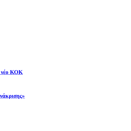
ν νέο ΚΟΚ
ανάκρισης»