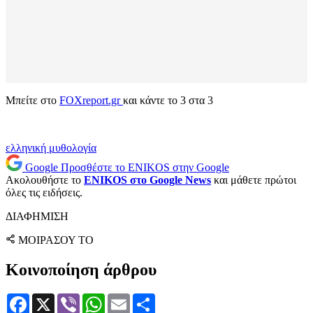
Μπείτε στο
FOXreport.gr
και κάντε το 3 στα 3
ελληνική μυθολογία
Google
Προσθέστε το ENIKOS στην Google
Ακολουθήστε το
ENIKOS στο Google News
και μάθετε πρώτοι
όλες τις ειδήσεις.
ΔΙΑΦΗΜΙΣΗ
ΜΟΙΡΑΣΟΥ ΤΟ
Κοινοποίηση άρθρου
Facebook
X
Viber
WhatsApp
Email
Μοιραστείτε