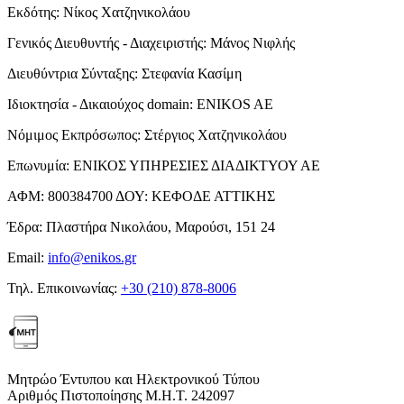
Εκδότης:
Νίκος Χατζηνικολάου
Γενικός Διευθυντής - Διαχειριστής:
Μάνος Νιφλής
Διευθύντρια Σύνταξης:
Στεφανία Κασίμη
Ιδιοκτησία - Δικαιούχος domain:
ENIKOS AE
Νόμιμος Εκπρόσωπος:
Στέργιος Χατζηνικολάου
Επωνυμία:
ΕΝΙΚΟΣ ΥΠΗΡΕΣΙΕΣ ΔΙΑΔΙΚΤΥΟΥ ΑΕ
ΑΦΜ:
800384700
ΔΟΥ:
ΚΕΦΟΔΕ ΑΤΤΙΚΗΣ
Έδρα:
Πλαστήρα Νικολάου, Μαρούσι, 151 24
Email:
info@enikos.gr
Τηλ. Επικοινωνίας:
+30 (210) 878-8006
Μητρώο Έντυπου και Ηλεκτρονικού Τύπου
Αριθμός Πιστοποίησης Μ.Η.Τ. 242097