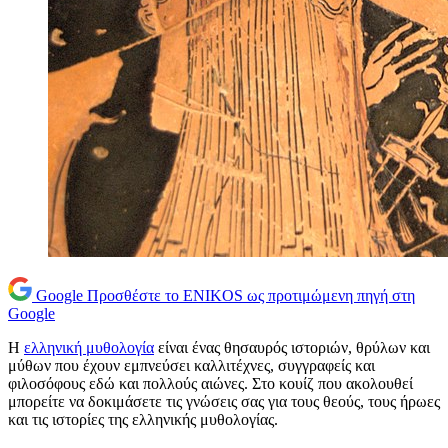
Google
Προσθέστε το ENIKOS ως προτιμώμενη πηγή στη
Google
Η
ελληνική μυθολογία
είναι ένας θησαυρός ιστοριών, θρύλων και
μύθων που έχουν εμπνεύσει καλλιτέχνες, συγγραφείς και
φιλοσόφους εδώ και πολλούς αιώνες. Στο κουίζ που ακολουθεί
μπορείτε να δοκιμάσετε τις γνώσεις σας για τους θεούς, τους ήρωες
και τις ιστορίες της ελληνικής μυθολογίας.