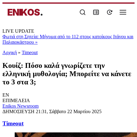
ENIKOS
.
LIVE UPDATE
Φωτιά στη Σητεία: Μήνυμα από το 112 στους κατοίκους Ιτάνου και
Παλαιοκάστρου
»
Αρχική
»
Timeout
Κουίζ: Πόσο καλά γνωρίζετε την
ελληνική μυθολογία; Μπορείτε να κάνετε
το 3 στα 3;
EN
ΕΠΙΜΕΛΕΙΑ
Enikos Newsroom
ΔΗΜΟΣΙΕΥΣΗ
21:31, Σάββατο 22 Μαρτίου 2025
Timeout