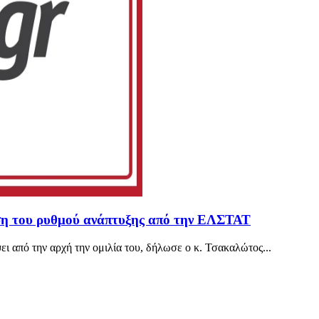
ση του ρυθμού ανάπτυξης από την ΕΛΣΤΑΤ
ι από την αρχή την ομιλία του, δήλωσε ο κ. Τσακαλώτος...