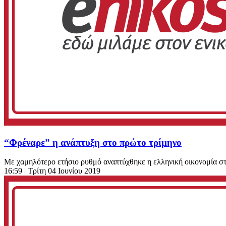
“Φρέναρε” η ανάπτυξη στο πρώτο τρίμηνο
Με χαμηλότερο ετήσιο ρυθμό αναπτύχθηκε η ελληνική οικονομία στ
16:59
| Τρίτη 04 Ιουνίου 2019