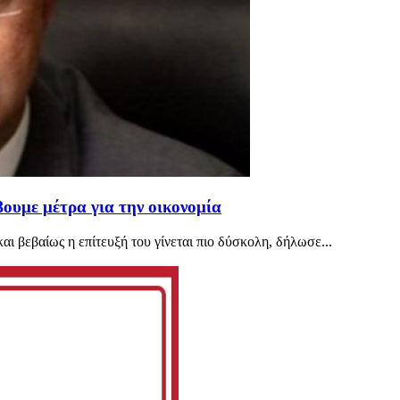
βουμε μέτρα για την οικονομία
ι βεβαίως η επίτευξή του γίνεται πιο δύσκολη, δήλωσε...