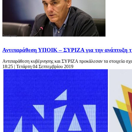
Αντιπαράθεση ΥΠΟΙΚ – ΣΥΡΙΖΑ για την ανάπτυξη τ
Αντιπαράθεση κυβέρνησης και ΣΥΡΙΖΑ προκάλεσαν τα στοιχεία σχετι
18:25
| Τετάρτη 04 Σεπτεμβρίου 2019