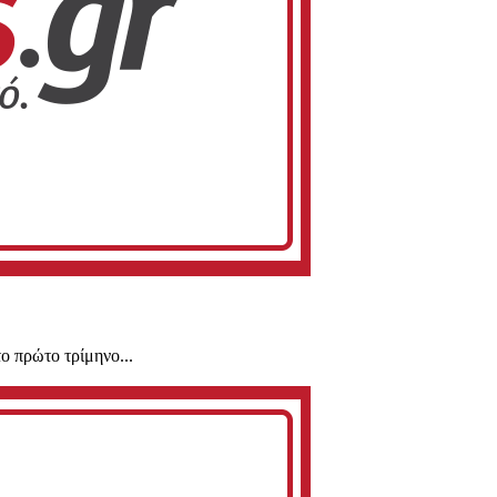
ο πρώτο τρίμηνο...