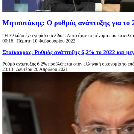
Μητσοτάκης: Ο ρυθμός ανάπτυξης για το 2
“Η Ελλάδα έχει γυρίσει σελίδα”. Αυτό ήταν το μήνυμα που έστειλ
00:16
| Πέμπτη 10 Φεβρουαρίου 2022
Σταϊκούρας: Ρυθμός ανάπτυξης 6,2% το 2022 και μ
Ρυθμό ανάπτυξης 6,2% προβλέπεται στην ελληνική οικονομία το επό
23:13
| Δευτέρα 26 Απριλίου 2021