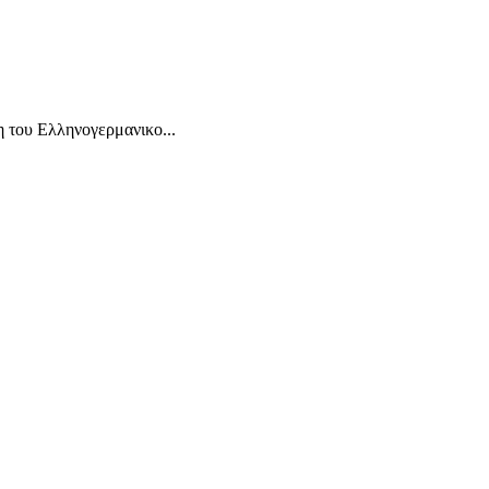
 του Ελληνογερμανικο...