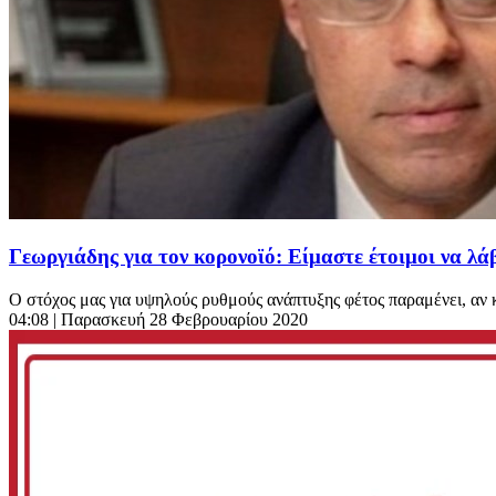
Γεωργιάδης για τον κορονοϊό: Είμαστε έτοιμοι να λά
Ο στόχος μας για υψηλούς ρυθμούς ανάπτυξης φέτος παραμένει, αν κα
04:08
| Παρασκευή 28 Φεβρουαρίου 2020