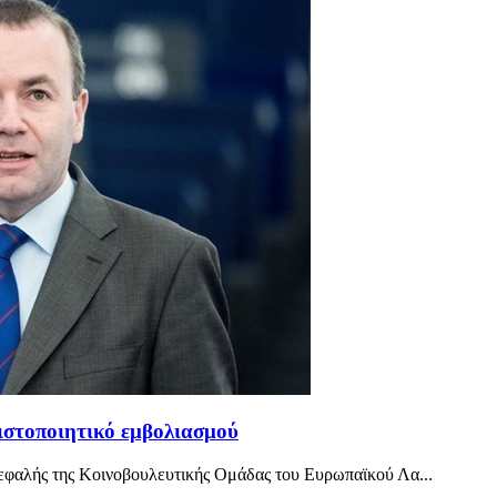
ιστοποιητικό εμβολιασμού
ικεφαλής της Κοινοβουλευτικής Ομάδας του Ευρωπαϊκού Λα...