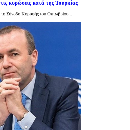
 τις κυρώσεις κατά της Τουρκίας
ό τη Σύνοδο Κορυφής του Οκτωβρίου...