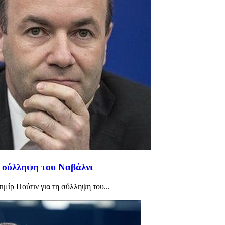
η σύλληψη του Ναβάλνι
ίρ Πούτιν για τη σύλληψη του...