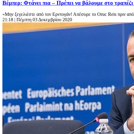
Βέμπερ: Φτάνει πια – Πρέπει να βάλουμε στο τραπέζι
«Μην ξεγελιέστε από τον Ερντογάν! Απέσυρε το Oruc Reis πριν απ
21:18
| Πέμπτη 03 Δεκεμβρίου 2020