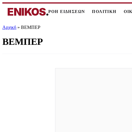
ENIKOS
.
ΡΟΗ ΕΙΔΗΣΕΩΝ
ΠΟΛΙΤΙΚΗ
ΟΙ
Αρχική
»
ΒΕΜΠΕΡ
ΒΕΜΠΕΡ