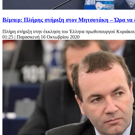
Βέμπερ: Πλήρης στήριξη στον Μητσοτάκη – Ώρα να 
Πλήρη στήριξη στην έκκληση του Έλληνα πρωθυπουργού Κυριάκου 
01:25
| Παρασκευή 16 Οκτωβρίου 2020