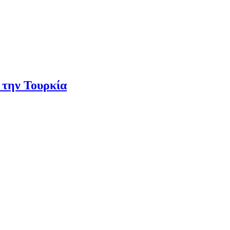
 την Τουρκία