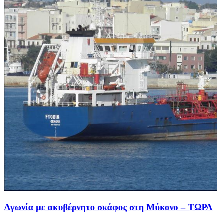
Αγωνία με ακυβέρνητο σκάφος στη Μύκονο – ΤΩΡΑ