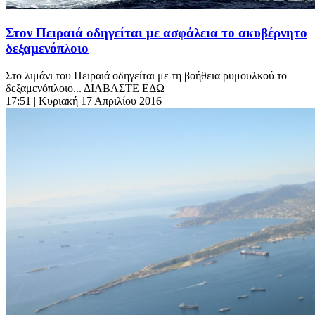
Στον Πειραιά οδηγείται με ασφάλεια το ακυβέρνητο
δεξαμενόπλοιο
Στο λιμάνι του Πειραιά οδηγείται με τη βοήθεια ρυμουλκού το
δεξαμενόπλοιο... ΔΙΑΒΑΣΤΕ ΕΔΩ
17:51
| Κυριακή 17 Απριλίου 2016