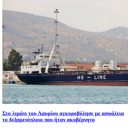
Στο λιμάνι του Λαυρίου αγκυροβόλησε με ασφάλεια
το δεξαμενόπλοιο που ήταν ακυβέρνητο