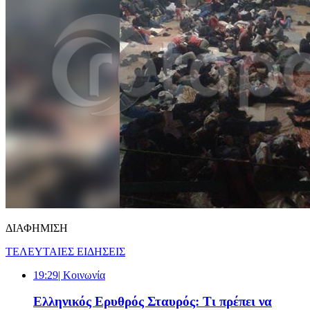
ΔΙΑΦΗΜΙΣΗ
ΤΕΛΕΥΤΑΙΕΣ ΕΙΔΗΣΕΙΣ
19:29
| Κοινωνία
Ελληνικός Ερυθρός Σταυρός: Τι πρέπει να