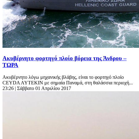
Ακυβέρνητο φορτηγό πλοίο βόρεια της Άνδρου –
ΤΩΡΑ
Ακυβέρνητο λόγω μηχανικής βλάβης, είναι το φορτηγό πλοίο
CEYDA AYTEKIN με σημαία Παναμά, στη θαλάσσια περιοχή...
23:26
| Σάββατο 01 Απριλίου 2017