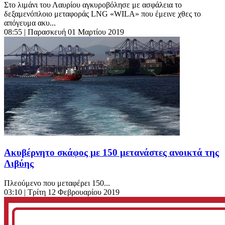
Στο λιμάνι του Λαυρίου αγκυροβόλησε με ασφάλεια το
δεξαμενόπλοιο μεταφοράς LNG «WILA» που έμεινε χθες το
απόγευμα ακυ...
08:55
| Παρασκευή 01 Μαρτίου 2019
Ακυβέρνητο σκάφος με 150 μετανάστες ανοικτά της
Λιβύης
Πλεούμενο που μεταφέρει 150...
03:10
| Τρίτη 12 Φεβρουαρίου 2019