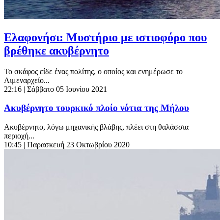
Ελαφονήσι: Μυστήριο με ιστιοφόρο που
βρέθηκε ακυβέρνητο
Το σκάφος είδε ένας πολίτης, ο οποίος και ενημέρωσε το
Λιμεναρχείο...
22:16
| Σάββατο 05 Ιουνίου 2021
Ακυβέρνητο τουρκικό πλοίο νότια της Μήλου
Ακυβέρνητο, λόγω μηχανικής βλάβης, πλέει στη θαλάσσια
περιοχή...
10:45
| Παρασκευή 23 Οκτωβρίου 2020