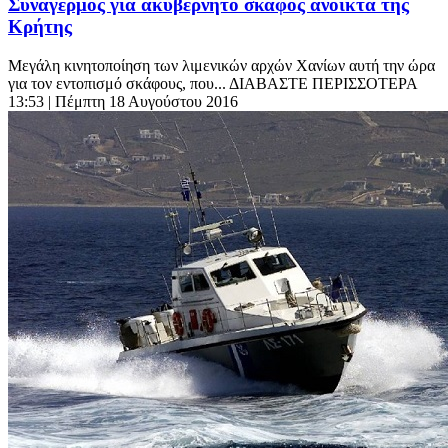
Συναγερμός για ακυβέρνητο σκάφος ανοικτά της
Κρήτης
Μεγάλη κινητοποίηση των λιμενικών αρχών Χανίων αυτή την ώρα
για τον εντοπισμό σκάφους, που... ΔΙΑΒΑΣΤΕ ΠΕΡΙΣΣΟΤΕΡΑ
13:53
| Πέμπτη 18 Αυγούστου 2016