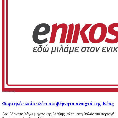
Φορτηγό πλοίο πλέει ακυβέρνητο ανοιχτά της Κέας
Ακυβέρνητο λόγω μηχανικής βλάβης, πλέει στη θαλάσσια περιοχή