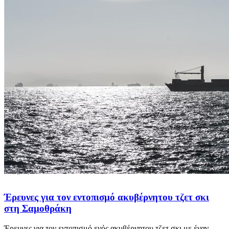
Έρευνες για τον εντοπισμό ακυβέρνητου τζετ σκι
στη Σαμοθράκη
Έρευνες για τον εντοπισμό ενός ακυβέρνητου τζετ σκι με έναν