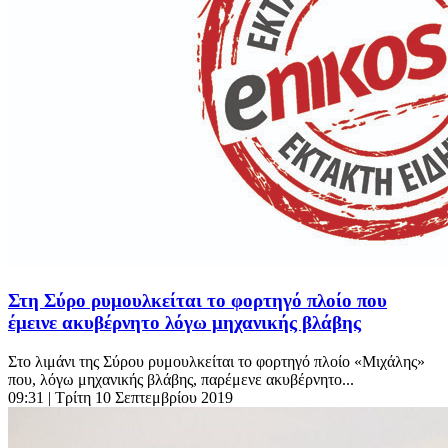
Στη Σύρο ρυμουλκείται το φορτηγό πλοίο που
έμεινε ακυβέρνητο λόγω μηχανικής βλάβης
Στο λιμάνι της Σύρου ρυμουλκείται το φορτηγό πλοίο «Μιχάλης»
που, λόγω μηχανικής βλάβης, παρέμενε ακυβέρνητο...
09:31
| Τρίτη 10 Σεπτεμβρίου 2019