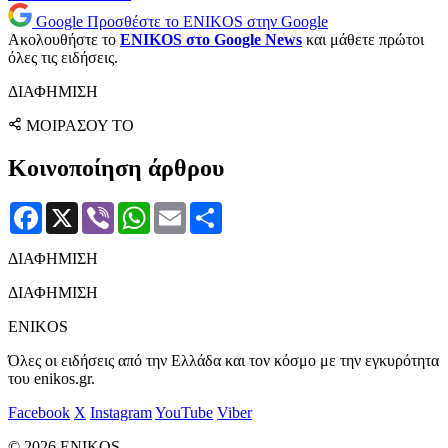
Google
Προσθέστε το ENIKOS στην Google
Ακολουθήστε το
ENIKOS στο Google News
και μάθετε πρώτοι
όλες τις ειδήσεις.
ΔΙΑΦΗΜΙΣΗ
ΜΟΙΡΑΣΟΥ ΤΟ
Κοινοποίηση άρθρου
Facebook
X
Viber
WhatsApp
Email
Μοιραστείτε
ΔΙΑΦΗΜΙΣΗ
ΔΙΑΦΗΜΙΣΗ
ENIKOS
Όλες οι ειδήσεις από την Ελλάδα και τον κόσμο με την εγκυρότητα
του enikos.gr.
Facebook
X
Instagram
YouTube
Viber
© 2026 ENIKOS