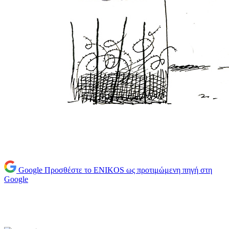
Google
Προσθέστε το ENIKOS ως προτιμώμενη πηγή στη
Google