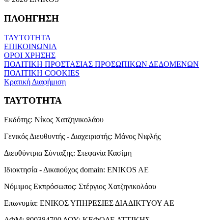
ΠΛΟΗΓΗΣΗ
ΤΑΥΤΟΤΗΤΑ
ΕΠΙΚΟΙΝΩΝΙΑ
ΟΡΟΙ ΧΡΗΣΗΣ
ΠΟΛΙΤΙΚΗ ΠΡΟΣΤΑΣΙΑΣ ΠΡΟΣΩΠΙΚΩΝ ΔΕΔΟΜΕΝΩΝ
ΠΟΛΙΤΙΚΗ COOKIES
Κρατική Διαφήμιση
ΤΑΥΤΟΤΗΤΑ
Εκδότης:
Νίκος Χατζηνικολάου
Γενικός Διευθυντής - Διαχειριστής:
Μάνος Νιφλής
Διευθύντρια Σύνταξης:
Στεφανία Κασίμη
Ιδιοκτησία - Δικαιούχος domain:
ENIKOS AE
Νόμιμος Εκπρόσωπος:
Στέργιος Χατζηνικολάου
Επωνυμία:
ΕΝΙΚΟΣ ΥΠΗΡΕΣΙΕΣ ΔΙΑΔΙΚΤΥΟΥ ΑΕ
ΑΦΜ:
800384700
ΔΟΥ:
ΚΕΦΟΔΕ ΑΤΤΙΚΗΣ