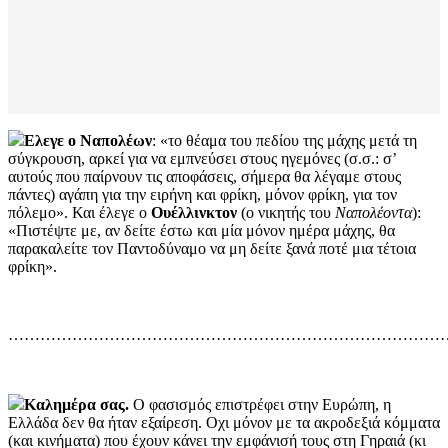
Ελεγε ο Ναπολέων
: «το θέαμα του πεδίου της μάχης μετά τη
σύγκρουση, αρκεί για να εμπνεύσει στους ηγεμόνες (σ.σ.: σ’
αυτούς που παίρνουν τις αποφάσεις, σήμερα θα λέγαμε στους
πάντες) αγάπη για την ειρήνη και φρίκη, μόνον φρίκη, για τον
πόλεμο». Και έλεγε ο
Ουέλλινκτον
(ο νικητής του
Ναπολέοντα
):
«Πιστέψτε με, αν δείτε έστω και μία μόνον ημέρα μάχης, θα
παρακαλείτε τον Παντοδύναμο να μη δείτε ξανά ποτέ μια τέτοια
φρίκη».
…………………………………………………………………………
Καλημέρα σας.
Ο φασισμός επιστρέφει στην Ευρώπη, η
Ελλάδα δεν θα ήταν εξαίρεση. Οχι μόνον με τα ακροδεξιά κόμματα
(και κινήματα) που έχουν κάνει την εμφάνισή τους στη Γηραιά (κι