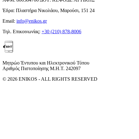
Έδρα:
Πλαστήρα Νικολάου, Μαρούσι, 151 24
Email:
info@enikos.gr
Τηλ. Επικοινωνίας:
+30 (210) 878-8006
Μητρώο Έντυπου και Ηλεκτρονικού Τύπου
Αριθμός Πιστοποίησης Μ.Η.Τ. 242097
© 2026 ENIKOS - ALL RIGHTS RESERVED