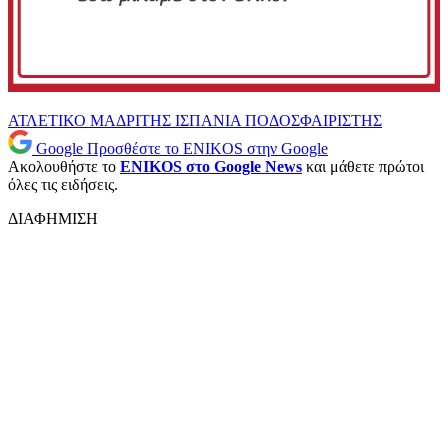
ΑΤΛΕΤΙΚΟ ΜΑΔΡΙΤΗΣ
ΙΣΠΑΝΙΑ
ΠΟΔΟΣΦΑΙΡΙΣΤΗΣ
Google
Προσθέστε το ENIKOS στην Google
Ακολουθήστε το
ENIKOS στο Google News
και μάθετε πρώτοι
όλες τις ειδήσεις.
ΔΙΑΦΗΜΙΣΗ