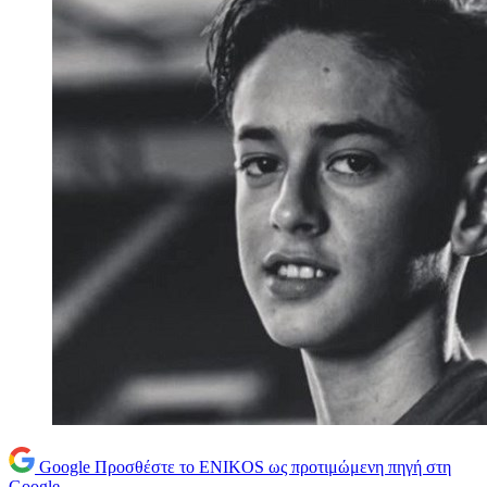
Google
Προσθέστε το ENIKOS ως προτιμώμενη πηγή στη
Google