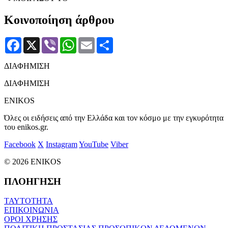
Κοινοποίηση άρθρου
Facebook
X
Viber
WhatsApp
Email
Μοιραστείτε
ΔΙΑΦΗΜΙΣΗ
ΔΙΑΦΗΜΙΣΗ
ENIKOS
Όλες οι ειδήσεις από την Ελλάδα και τον κόσμο με την εγκυρότητα
του enikos.gr.
Facebook
X
Instagram
YouTube
Viber
© 2026 ENIKOS
ΠΛΟΗΓΗΣΗ
ΤΑΥΤΟΤΗΤΑ
ΕΠΙΚΟΙΝΩΝΙΑ
ΟΡΟΙ ΧΡΗΣΗΣ