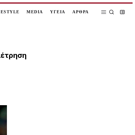
FESTYLE
MEDIA
ΥΓΕΙΑ
ΑΡΘΡΑ
μέτρηση