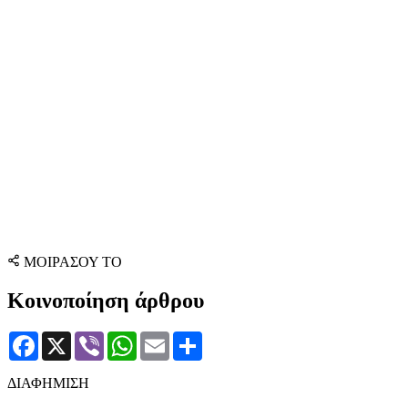
ΜΟΙΡΑΣΟΥ ΤΟ
Κοινοποίηση άρθρου
Facebook
X
Viber
WhatsApp
Email
Μοιραστείτε
ΔΙΑΦΗΜΙΣΗ