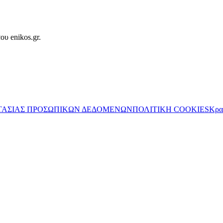
ου enikos.gr.
ΤΑΣΙΑΣ ΠΡΟΣΩΠΙΚΩΝ ΔΕΔΟΜΕΝΩΝ
ΠΟΛΙΤΙΚΗ COOKIES
Κρα