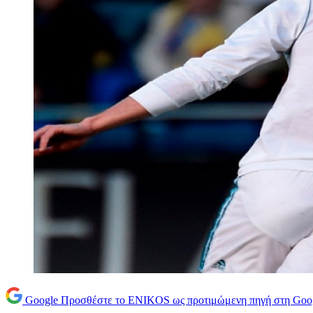
Google
Προσθέστε το ENIKOS ως προτιμώμενη πηγή στη Goo