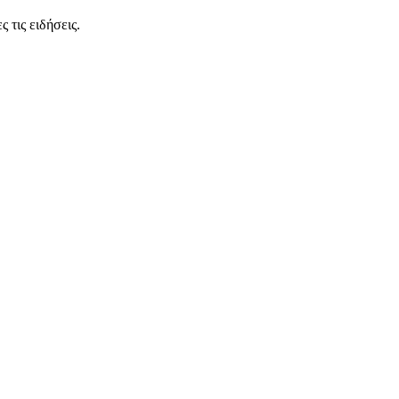
 τις ειδήσεις.