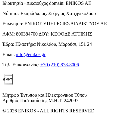
Ιδιοκτησία - Δικαιούχος domain:
ENIKOS AE
Νόμιμος Εκπρόσωπος:
Στέργιος Χατζηνικολάου
Επωνυμία:
ΕΝΙΚΟΣ ΥΠΗΡΕΣΙΕΣ ΔΙΑΔΙΚΤΥΟΥ ΑΕ
ΑΦΜ:
800384700
ΔΟΥ:
ΚΕΦΟΔΕ ΑΤΤΙΚΗΣ
Έδρα:
Πλαστήρα Νικολάου, Μαρούσι, 151 24
Email:
info@enikos.gr
Τηλ. Επικοινωνίας:
+30 (210) 878-8006
Μητρώο Έντυπου και Ηλεκτρονικού Τύπου
Αριθμός Πιστοποίησης Μ.Η.Τ. 242097
© 2026 ENIKOS - ALL RIGHTS RESERVED