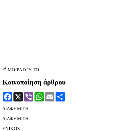
ΜΟΙΡΑΣΟΥ ΤΟ
Κοινοποίηση άρθρου
Facebook
X
Viber
WhatsApp
Email
Μοιραστείτε
ΔΙΑΦΗΜΙΣΗ
ΔΙΑΦΗΜΙΣΗ
ENIKOS