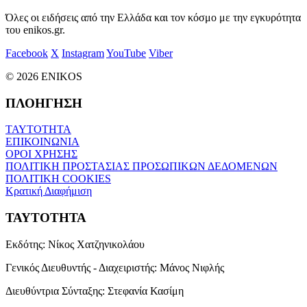
Όλες οι ειδήσεις από την Ελλάδα και τον κόσμο με την εγκυρότητα
του enikos.gr.
Facebook
X
Instagram
YouTube
Viber
© 2026 ENIKOS
ΠΛΟΗΓΗΣΗ
ΤΑΥΤΟΤΗΤΑ
ΕΠΙΚΟΙΝΩΝΙΑ
ΟΡΟΙ ΧΡΗΣΗΣ
ΠΟΛΙΤΙΚΗ ΠΡΟΣΤΑΣΙΑΣ ΠΡΟΣΩΠΙΚΩΝ ΔΕΔΟΜΕΝΩΝ
ΠΟΛΙΤΙΚΗ COOKIES
Κρατική Διαφήμιση
ΤΑΥΤΟΤΗΤΑ
Εκδότης:
Νίκος Χατζηνικολάου
Γενικός Διευθυντής - Διαχειριστής:
Μάνος Νιφλής
Διευθύντρια Σύνταξης:
Στεφανία Κασίμη