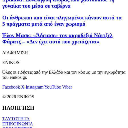
γυναίκα του μέσα σε ταβέρνα
Οι άνθρωποι που είναι πληγωμένοι κάνουν αυτά τα
5 πράγματα μετά από έναν χωρισμό
Έλον Μασκ: «Άδειασε» τον ακροδεξιό Νάιτζελ
Φάρατζ – «Δεν έχει αυτό που χρειάζεται»
ΔΙΑΦΗΜΙΣΗ
ENIKOS
Όλες οι ειδήσεις από την Ελλάδα και τον κόσμο με την εγκυρότητα
του enikos.gr.
Facebook
X
Instagram
YouTube
Viber
© 2026 ENIKOS
ΠΛΟΗΓΗΣΗ
ΤΑΥΤΟΤΗΤΑ
ΕΠΙΚΟΙΝΩΝΙΑ