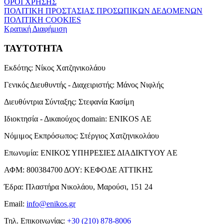
ΟΡΟΙ ΧΡΗΣΗΣ
ΠΟΛΙΤΙΚΗ ΠΡΟΣΤΑΣΙΑΣ ΠΡΟΣΩΠΙΚΩΝ ΔΕΔΟΜΕΝΩΝ
ΠΟΛΙΤΙΚΗ COOKIES
Κρατική Διαφήμιση
ΤΑΥΤΟΤΗΤΑ
Εκδότης:
Νίκος Χατζηνικολάου
Γενικός Διευθυντής - Διαχειριστής:
Μάνος Νιφλής
Διευθύντρια Σύνταξης:
Στεφανία Κασίμη
Ιδιοκτησία - Δικαιούχος domain:
ENIKOS AE
Νόμιμος Εκπρόσωπος:
Στέργιος Χατζηνικολάου
Επωνυμία:
ΕΝΙΚΟΣ ΥΠΗΡΕΣΙΕΣ ΔΙΑΔΙΚΤΥΟΥ ΑΕ
ΑΦΜ:
800384700
ΔΟΥ:
ΚΕΦΟΔΕ ΑΤΤΙΚΗΣ
Έδρα:
Πλαστήρα Νικολάου, Μαρούσι, 151 24
Email:
info@enikos.gr
Τηλ. Επικοινωνίας:
+30 (210) 878-8006