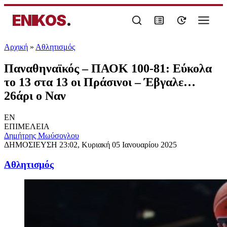
ENIKOS
.
Αρχική
»
Αθλητισμός
Παναθηναϊκός – ΠΑΟΚ 100-81: Εύκολα
το 13 στα 13 οι Πράσινοι – Έβγαλε…
26άρι ο Ναν
EN
ΕΠΙΜΕΛΕΙΑ
Δημήτρης Μωύσογλου
ΔΗΜΟΣΙΕΥΣΗ
23:02, Κυριακή 05 Ιανουαρίου 2025
Αθλητισμός