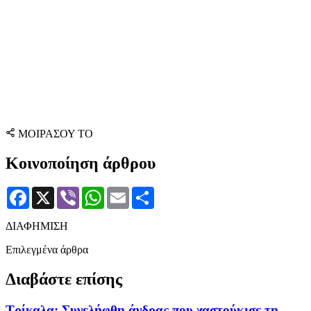
ΜΟΙΡΑΣΟΥ ΤΟ
Κοινοποίηση άρθρου
Facebook
X
Viber
WhatsApp
Email
Μοιραστείτε
ΔΙΑΦΗΜΙΣΗ
Επιλεγμένα άρθρα
Διαβάστε επίσης
Τρίκαλα: Συνελήφθη άνδρας που χαστούκισε τη