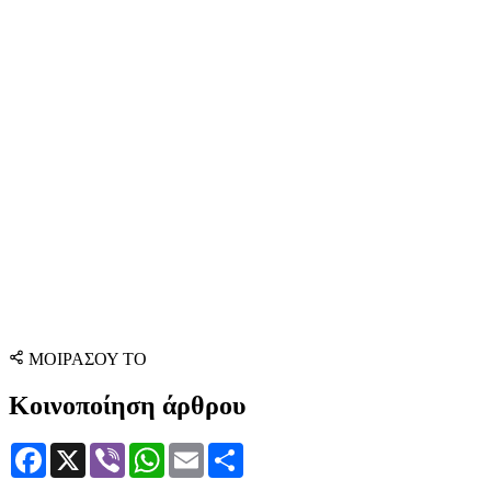
ΜΟΙΡΑΣΟΥ ΤΟ
Κοινοποίηση άρθρου
Facebook
X
Viber
WhatsApp
Email
Μοιραστείτε