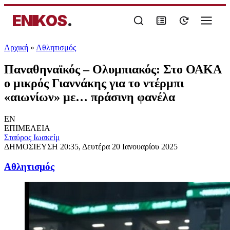
ENIKOS
.
Αρχική
»
Αθλητισμός
Παναθηναϊκός – Ολυμπιακός: Στο ΟΑΚΑ
ο μικρός Γιαννάκης για το ντέρμπι
«αιωνίων» με… πράσινη φανέλα
EN
ΕΠΙΜΕΛΕΙΑ
Σταύρος Ιωακείμ
ΔΗΜΟΣΙΕΥΣΗ
20:35, Δευτέρα 20 Ιανουαρίου 2025
Αθλητισμός