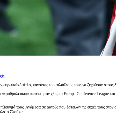
gle
 ευρωπαϊκό τίτλο, κάνοντας του φιλάθλους τους να ξεχυθούν στους 
 οι «ερυθρόλευκοι» κατέκτησαν χθες το Europa Conference League κα
 επίτευγμά τους. Ανάμεσα σε αυτούς που έστειλαν τις ευχές τους στο
Κώστα Σλούκα.