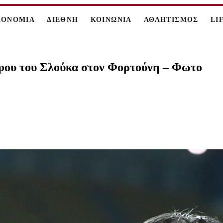
ΚΟΝΟΜΙΑ
ΔΙΕΘΝΗ
ΚΟΙΝΩΝΙΑ
ΑΘΛΗΤΙΣΜΟΣ
LI
όφου του Σλούκα στον Φορτούνη – Φωτο