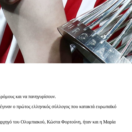
δρόμους και να πανηγυρίσουν.
ι έγιναν ο πρώτος ελληνικός σύλλογος που κατακτά ευρωπαϊκό
ν αρχηγό του Ολυμπιακού, Κώστα Φορτούνη, ήταν και η Μαρία