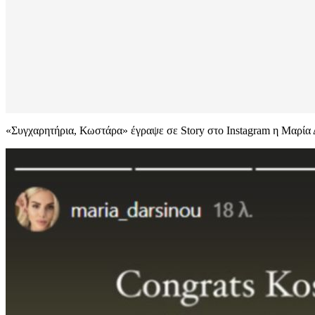
«Συγχαρητήρια, Κωστάρα» έγραψε σε Story στο Instagram η Μαρία Δα